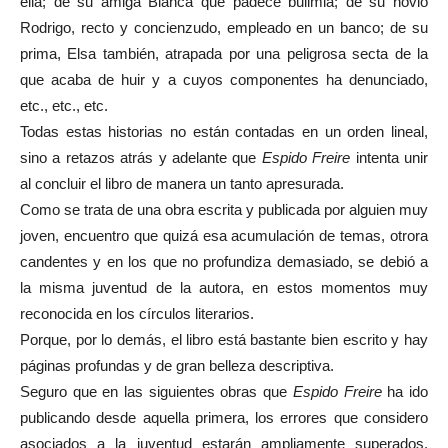
ella; de su amiga Blanca que padece bulimia; de su novio
Rodrigo, recto y concienzudo, empleado en un banco; de su
prima, Elsa también, atrapada por una peligrosa secta de la
que acaba de huir y a cuyos componentes ha denunciado,
etc., etc., etc.
Todas estas historias no están contadas en un orden lineal,
sino a retazos atrás y adelante que
Espido Freire
intenta unir
al concluir el libro de manera un tanto apresurada.
Como se trata de una obra escrita y publicada por alguien muy
joven, encuentro que quizá esa acumulación de temas, otrora
candentes y en los que no profundiza demasiado, se debió a
la misma juventud de la autora, en estos momentos muy
reconocida en los círculos literarios.
Porque, por lo demás, el libro está bastante bien escrito y hay
páginas profundas y de gran belleza descriptiva.
Seguro que en las siguientes obras que
Espido Freire
ha ido
publicando desde aquella primera, los errores que considero
asociados a la juventud estarán ampliamente superados.