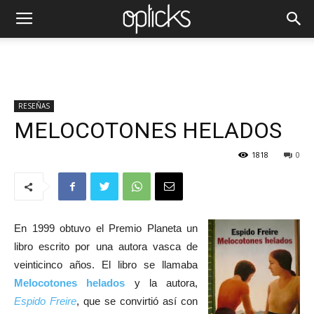
RESEÑAS
MELOCOTONES HELADOS
1818
0
En 1999 obtuvo el Premio Planeta un
libro escrito por una autora vasca de
veinticinco años. El libro se llamaba
Melocotones helados
y la autora,
Espido Freire
, que se convirtió así con