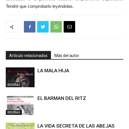
Tendré que comprobarlo leyéndolas.
Artículo relacionados
Más del autor
LA MALA HIJA
RESEÑAS
EL BARMAN DEL RITZ
RESEÑAS
LA VIDA SECRETA DE LAS ABEJAS