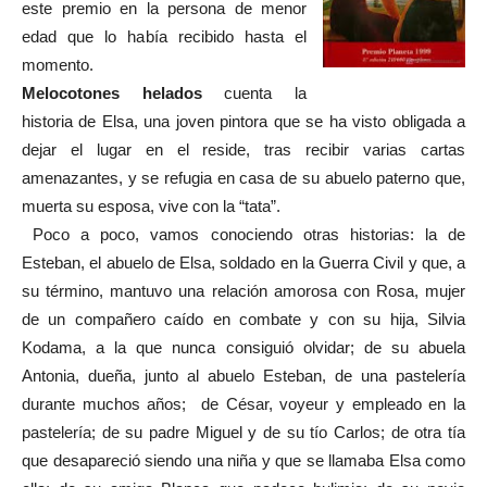
este premio en la persona de menor
edad que lo había recibido hasta el
momento.
Melocotones helados
cuenta la
historia de Elsa, una joven pintora que se ha visto obligada a
dejar el lugar en el reside, tras recibir varias cartas
amenazantes, y se refugia en casa de su abuelo paterno que,
muerta su esposa, vive con la “tata”.
Poco a poco, vamos conociendo otras historias: la de
Esteban, el abuelo de Elsa, soldado en la Guerra Civil y que, a
su término, mantuvo una relación amorosa con Rosa, mujer
de un compañero caído en combate y con su hija, Silvia
Kodama, a la que nunca consiguió olvidar; de su abuela
Antonia, dueña, junto al abuelo Esteban, de una pastelería
durante muchos años;
de César, voyeur y empleado en la
pastelería; de su padre Miguel y de su tío Carlos; de otra tía
que desapareció siendo una niña y que se llamaba Elsa como