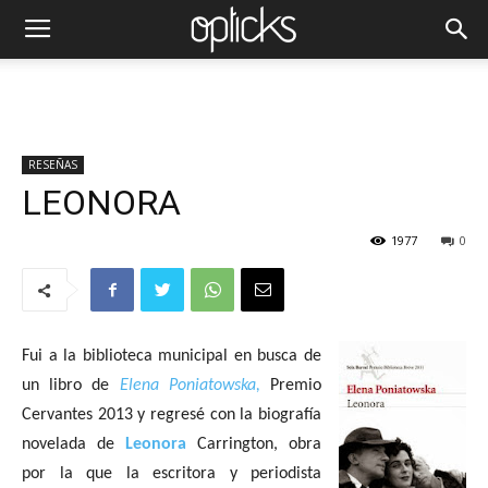
RESEÑAS
LEONORA
1977
0
Fui a la biblioteca municipal en busca de
un libro de
Elena Poniatowska,
Premio
Cervantes 2013
y regresé con la biografía
novelada de
Leonora
Carrington, obra
por la que la escritora y periodista