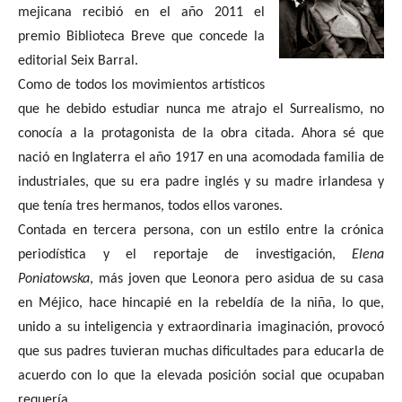
mejicana recibió en el año 2011 el
premio Biblioteca Breve que concede la
editorial Seix Barral.
Como de todos los movimientos artísticos
que he debido estudiar nunca me atrajo el Surrealismo, no
conocía a la protagonista de la obra citada. Ahora sé que
nació en Inglaterra el año 1917 en una acomodada familia de
industriales, que su era padre inglés y su madre irlandesa y
que tenía tres hermanos, todos ellos varones.
Contada en tercera persona, con un estilo entre la crónica
periodística y el reportaje de investigación,
Elena
Poniatowska
, más joven que Leonora pero asidua de su casa
en Méjico, hace hincapié en la rebeldía de la niña, lo que,
unido a su inteligencia y extraordinaria imaginación, provocó
que sus padres tuvieran muchas dificultades para educarla de
acuerdo con lo que la elevada posición social que ocupaban
requería.