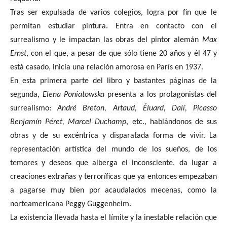
Tras ser expulsada de varios colegios, logra por fin que le
permitan estudiar pintura. Entra en contacto con el
surrealismo y le impactan las obras del pintor alemán
Max
Ernst
, con el que, a pesar de que sólo tiene 20 años y él 47 y
está casado, inicia una relación amorosa en París en 1937.
En esta primera parte del libro y bastantes páginas de la
segunda,
Elena Poniatowska
presenta a los protagonistas del
surrealismo:
André Breton, Artaud, Éluard, Dalí, Picasso
Benjamín Péret, Marcel
Duchamp
, etc., hablándonos de sus
obras y de su excéntrica y disparatada forma de vivir. La
representación artística del mundo de los sueños, de los
temores y deseos que alberga el inconsciente, da lugar a
creaciones extrañas y terroríficas que ya entonces empezaban
a pagarse muy bien por acaudalados mecenas, como la
norteamericana Peggy Guggenheim.
La existencia llevada hasta el límite y la inestable relación que