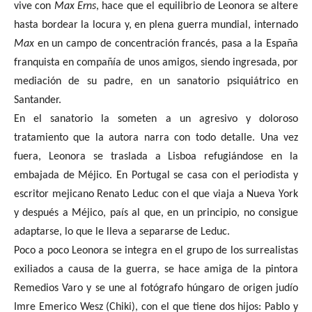
vive con
Max Erns
, hace que el equilibrio de Leonora se altere
hasta bordear la locura y, en plena guerra mundial, internado
Max
en un campo de concentración francés, pasa a la España
franquista en compañía de unos amigos, siendo ingresada, por
mediación de su padre, en un sanatorio psiquiátrico en
Santander.
En el sanatorio la someten a un agresivo y doloroso
tratamiento que la autora narra con todo detalle. Una vez
fuera, Leonora se traslada a Lisboa refugiándose en la
embajada de Méjico. En Portugal se casa con el periodista y
escritor mejicano Renato Leduc con el que viaja a Nueva York
y después a Méjico, país al que, en un principio, no consigue
adaptarse, lo que le lleva a separarse de Leduc.
Poco a poco Leonora se integra en el grupo de los surrealistas
exiliados a causa de la guerra, se hace amiga de la pintora
Remedios Varo y se une al fotógrafo húngaro de origen judío
Imre Emerico Wesz (Chiki), con el que tiene dos hijos: Pablo y