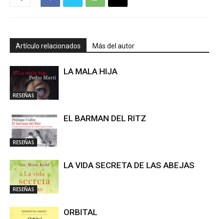
Artículo relacionados
Más del autor
LA MALA HIJA
RESEÑAS
EL BARMAN DEL RITZ
RESEÑAS
LA VIDA SECRETA DE LAS ABEJAS
RESEÑAS
ORBITAL