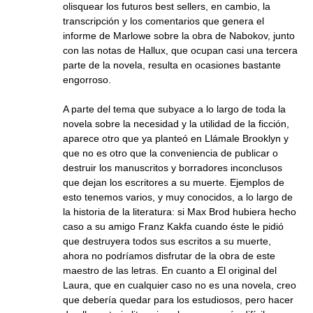
olisquear los futuros best sellers, en cambio, la
transcripción y los comentarios que genera el
informe de Marlowe sobre la obra de Nabokov, junto
con las notas de Hallux, que ocupan casi una tercera
parte de la novela, resulta en ocasiones bastante
engorroso.
A parte del tema que subyace a lo largo de toda la
novela sobre la necesidad y la utilidad de la ficción,
aparece otro que ya planteó en Llámale Brooklyn y
que no es otro que la conveniencia de publicar o
destruir los manuscritos y borradores inconclusos
que dejan los escritores a su muerte. Ejemplos de
esto tenemos varios, y muy conocidos, a lo largo de
la historia de la literatura: si Max Brod hubiera hecho
caso a su amigo Franz Kakfa cuando éste le pidió
que destruyera todos sus escritos a su muerte,
ahora no podríamos disfrutar de la obra de este
maestro de las letras. En cuanto a El original del
Laura, que en cualquier caso no es una novela, creo
que debería quedar para los estudiosos, pero hacer