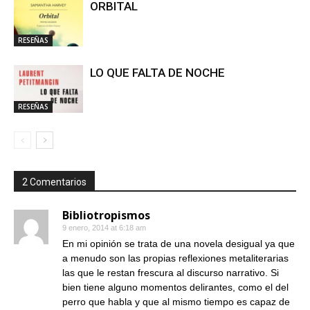
ORBITAL
RESEÑAS
LO QUE FALTA DE NOCHE
RESEÑAS
2 Comentarios
Bibliotropismos
9 enero, 2014 at 6:18 am
En mi opinión se trata de una novela desigual ya que
a menudo son las propias reflexiones metaliterarias
las que le restan frescura al discurso narrativo. Si
bien tiene alguno momentos delirantes, como el del
perro que habla y que al mismo tiempo es capaz de