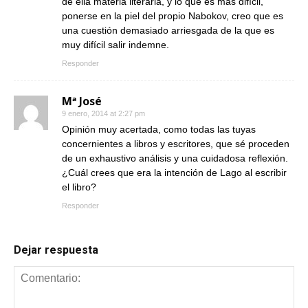
de ella materia literaria, y lo que es más difícil,
ponerse en la piel del propio Nabokov, creo que es
una cuestión demasiado arriesgada de la que es
muy difícil salir indemne.
Responder
Mª José
9 enero, 2014 at 2:27 pm
Opinión muy acertada, como todas las tuyas
concernientes a libros y escritores, que sé proceden
de un exhaustivo análisis y una cuidadosa reflexión.
¿Cuál crees que era la intención de Lago al escribir
el libro?
Responder
Dejar respuesta