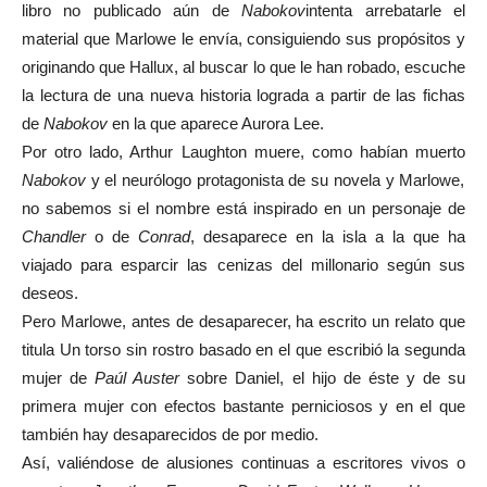
libro no publicado aún de
Nabokov
intenta arrebatarle el
material que Marlowe le envía, consiguiendo sus propósitos y
originando que Hallux, al buscar lo que le han robado, escuche
la lectura de una nueva historia lograda a partir de las fichas
de
Nabokov
en la que aparece Aurora Lee.
Por otro lado, Arthur Laughton muere, como habían muerto
Nabokov
y el neurólogo protagonista de su novela y Marlowe,
no sabemos si el nombre está inspirado en un personaje de
Chandler
o de
Conrad
, desaparece en la isla a la que ha
viajado para esparcir las cenizas del millonario según sus
deseos.
Pero Marlowe, antes de desaparecer, ha escrito un relato que
titula Un torso sin rostro basado en el que escribió la segunda
mujer de
Paúl Auster
sobre Daniel, el hijo de éste y de su
primera mujer con efectos bastante perniciosos y en el que
también hay desaparecidos de por medio.
Así, valiéndose de alusiones continuas a escritores vivos o