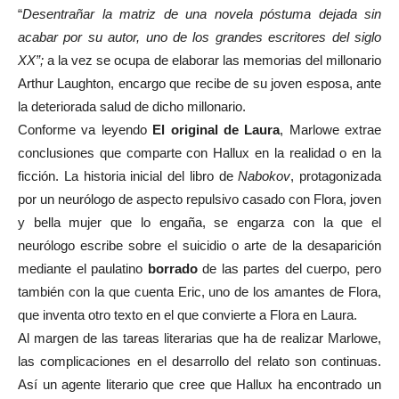
“
Desentrañar la matriz de una novela póstuma dejada sin
acabar por su autor, uno de los grandes escritores del siglo
XX”;
a la vez se ocupa de elaborar las memorias del millonario
Arthur Laughton, encargo que recibe de su joven esposa, ante
la deteriorada salud de dicho millonario.
Conforme va leyendo
El original de Laura
, Marlowe extrae
conclusiones que comparte con Hallux en la realidad o en la
ficción. La historia inicial del libro de
Nabokov
, protagonizada
por un neurólogo de aspecto repulsivo casado con Flora, joven
y bella mujer que lo engaña, se engarza con la que el
neurólogo escribe sobre el suicidio o arte de la desaparición
mediante el paulatino
borrado
de las partes del cuerpo, pero
también con la que cuenta Eric, uno de los amantes de Flora,
que inventa otro texto en el que convierte a Flora en Laura.
Al margen de las tareas literarias que ha de realizar Marlowe,
las complicaciones en el desarrollo del relato son continuas.
Así un agente literario que cree que Hallux ha encontrado un