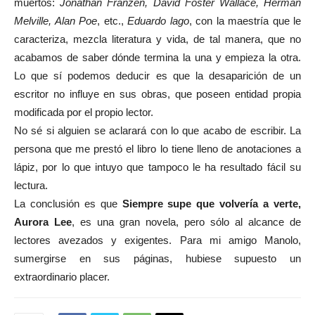
muertos:
Jonathan Franzen, David
Foster Wallace, Herman
Melville, Alan Poe
, etc.,
Eduardo lago
, con la maestría que le
caracteriza, mezcla literatura y vida, de tal manera, que no
acabamos de saber dónde termina la una y empieza la otra.
Lo que sí podemos deducir es que la desaparición de un
escritor no influye en sus obras, que poseen entidad propia
modificada por el propio lector.
No sé si alguien se aclarará con lo que acabo de escribir. La
persona que me prestó el libro lo tiene lleno de anotaciones a
lápiz, por lo que intuyo que tampoco le ha resultado fácil su
lectura.
La conclusión es que
Siempre supe que volvería a verte,
Aurora Lee
, es una gran novela, pero sólo al alcance de
lectores avezados y exigentes. Para mi amigo Manolo,
sumergirse en sus páginas, hubiese supuesto un
extraordinario placer.