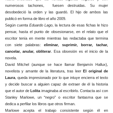
numerosos tachones,
fuesen destruidas. Su mujer
desobedeció la orden y las guardó. El hijo de ambos las
publicó en forma de libro el año 2009.
Según cuenta
Eduardo Lago
, la lectura de esas fichas le hizo
pensar, hasta el punto de obsesionarse, en el relato que el
escritor tenía en mente mientras las redactaba que termina
con siete palabras:
eliminar, suprimir, borrar, tachar,
cancelar, anular, obliterar
. Esa obsesión es el inicio de la
novela.
David Mitchel (aunque se hace llamar Benjamín Hallux),
novelista y amante de la literatura, tras leer
El original de
Laura
,
queda impresionado por lo que intuye encierra el texto
y decide buscar a alguien capaz de extraer de él la historia
que el autor de
Lolita
imaginaba al escribirlo. Contacta así con
Stanley Marlowe, un “negro” o escritor fantasma que se
dedica a perfilar los libros que otros firman.
Marlowe acepta el trabajo consistente según él en