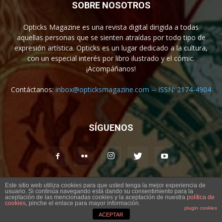
SOBRE NOSOTROS
Opticks Magazine es una revista digital dirigida a todas
aquellas personas que se sienten atraídas por todo tipo de
expresión artística. Opticks es un lugar dedicado a la cultura,
con un especial interés por libro ilustrado y el cómic.
¡Acompáñanos!
Contáctanos:
inbox@opticksmagazine.com -- ISSN: 2174-4904
SÍGUENOS
Este sitio web utiliza cookies para que usted tenga la mejor experiencia de
usuario. Si continúa navegando está dando su consentimiento para la
Aviso legal
Contacto
aceptación de las mencionadas cookies y la aceptación de nuestra
política de
cookies
, pinche el enlace para mayor información.
plugin cookies
© Opticks Magazine 2019
ACEPTAR