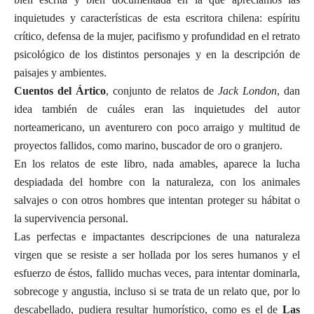
inquietudes y características de esta escritora chilena: espíritu
crítico, defensa de la mujer, pacifismo y profundidad en el retrato
psicológico de los distintos personajes y en la descripción de
paisajes y ambientes.
Cuentos del Ártico
, conjunto de relatos de
Jack London
, dan
idea también de cuáles eran las inquietudes del autor
norteamericano, un aventurero con poco arraigo y multitud de
proyectos fallidos, como marino, buscador de oro o granjero.
En los relatos de este libro, nada amables, aparece la lucha
despiadada del hombre con la naturaleza, con los animales
salvajes o con otros hombres que intentan proteger su hábitat o
la supervivencia personal.
Las perfectas e impactantes descripciones de una naturaleza
virgen que se resiste a ser hollada por los seres humanos y el
esfuerzo de éstos, fallido muchas veces, para intentar dominarla,
sobrecoge y angustia, incluso si se trata de un relato que, por lo
descabellado, pudiera resultar humorístico, como es el de
Las