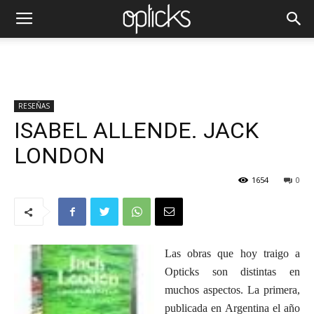
RESEÑAS
ISABEL ALLENDE. JACK
LONDON
1654
0
Las obras que hoy traigo a
Opticks son distintas en
muchos aspectos. La primera,
publicada en Argentina el año