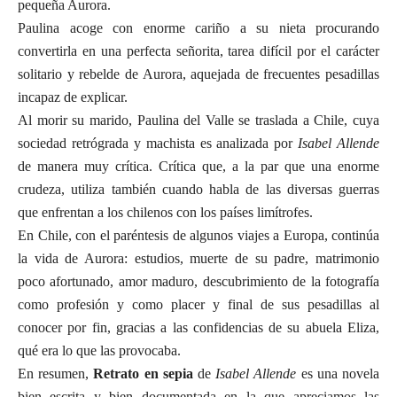
pequeña Aurora.
Paulina acoge con enorme cariño a su nieta procurando
convertirla en una perfecta señorita, tarea difícil por el carácter
solitario y rebelde de Aurora, aquejada de frecuentes pesadillas
incapaz de explicar.
Al morir su marido, Paulina del Valle se traslada a Chile, cuya
sociedad retrógrada y machista es analizada por
Isabel Allende
de manera muy crítica. Crítica que, a la par que una enorme
crudeza, utiliza también cuando habla de las diversas guerras
que enfrentan a los chilenos con los países limítrofes.
En Chile, con el paréntesis de algunos viajes a Europa, continúa
la vida de Aurora: estudios, muerte de su padre, matrimonio
poco afortunado, amor maduro, descubrimiento de la fotografía
como profesión y como placer y final de sus pesadillas al
conocer por fin, gracias a las confidencias de su abuela Eliza,
qué era lo que las provocaba.
En resumen,
Retrato en sepia
de
Isabel Allende
es una novela
bien escrita y bien documentada en la que apreciamos las