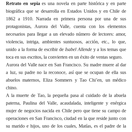
Retrato en sepia
es una novela en parte histórica y en parte
biográfica que se desarrolla en Estados Unidos y en Chile de
1862 a 1910. Narrada en primera persona por una de sus
protagonistas, Aurora del Valle, cuenta con los elementos
necesarios para llegar a un elevado número de lectores: amor,
violencia, intriga, ambientes suntuosos, acción, etc., lo que,
unido a la forma de escribir de
Isabel Allende
y a los temas que
toca en sus escritos, la convierten en un éxito de ventas seguro.
Aurora del Valle nace en San Francisco. Su madre muere al dar
a luz, su padre no la reconoce, así que se ocupan de ella sus
abuelos maternos, Eliza Sommers y Tao Chi’en, un médico
chino.
A la muerte de Tao, la pequeña pasa al cuidado de la abuela
paterna, Paulina del Valle, acaudalada, inteligente y enérgica
mujer de negocios nacida en Chile pero que tiene su campo de
operaciones en San Francisco, ciudad en la que reside junto con
su marido e hijos, uno de los cuales, Matías, es el padre de la