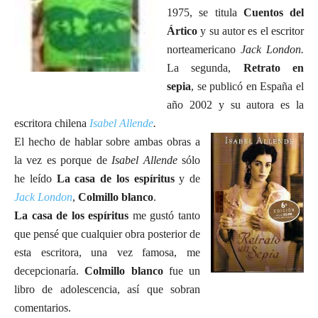
1975, se titula
Cuentos del
Ártico
y su autor es el escritor
norteamericano
Jack London.
La segunda,
Retrato en
sepia
, se publicó en España el
año 2002 y su autora es la
escritora chilena
Isabel Allende
.
El hecho de hablar sobre ambas obras a
la vez es porque de
Isabel Allende
sólo
he leído
La casa de los espíritus
y de
Jack London
,
Colmillo blanco
.
La casa de los espíritus
me gustó tanto
que pensé que cualquier obra posterior de
esta escritora, una vez famosa, me
decepcionaría.
Colmillo blanco
fue un
libro de adolescencia, así que sobran
comentarios.