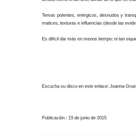
Temas potentes, enérgicos, desnudos y trans
matices, texturas e influencias (desde las evi
Es difícil dar más en menos tiempo: ni tan siqu
Escucha su disco en este enlace: Joanna Gru
Publicación : 19 de junio de 2015