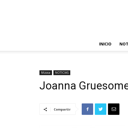
INICIO
NOT
Música
NOTICIAS
Joanna Gruesome 
Compartir