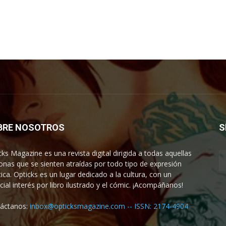
BRE NOSOTROS
S
cks Magazine es una revista digital dirigida a todas aquellas
onas que se sienten atraídas por todo tipo de expresión
tica. Opticks es un lugar dedicado a la cultura, con un
cial interés por libro ilustrado y el cómic. ¡Acompáñanos!
áctanos:
inbox@opticksmagazine.com -- ISSN: 2174-4904