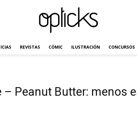
ICIAS
REVISTAS
CÓMIC
ILUSTRACIÓN
CONCURSOS
OpticksMagazine.com
– Peanut Butter: menos e