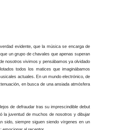
a verdad evidente, que la música se encarga de
es que un grupo de chavales que apenas superan
s de nosotros vivimos y pensábamos ya olvidado
xplotados todos los matices que imaginábamos
usicales actuales. En un mundo electrónico, de
tenuación, en busca de una ansiada atmósfera
 lejos de defraudar tras su imprescindible debut
có la juventud de muchos de nosotros y dibujar
n sido, siempre siguen siendo vírgenes en un
: emocionar al receptor.