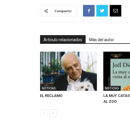
Compartir
Artículo relacionados
Más del autor
NOTICIAS
NOTICIAS
EL RECLAMO
LA MUY CATAS
AL ZOO