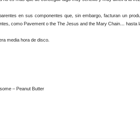
parentes en sus componentes que, sin embargo, facturan un prod
dentes, como Pavement o the The Jesus and the Mary Chain… hasta las
iera media hora de disco.
esome – Peanut Butter