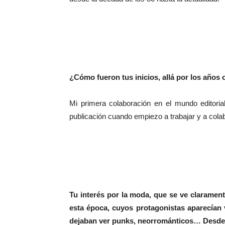
¿Cómo fueron tus inicios, allá por los años 
Mi primera colaboración en el mundo editoria
publicación cuando empiezo a trabajar y a colab
Tu interés por la moda, que se ve claramen
esta época, cuyos protagonistas aparecían
dejaban ver punks, neorrománticos… Desde u