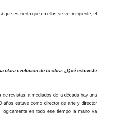
que es cierto que en ellas se ve, incipiente, el
a clara evolución de tu obra.
¿Qué estuviste
s de revistas, a mediados de la década hay una
0 años estuve como director de arte y director
y lógicamente en todo ese tiempo la mano va