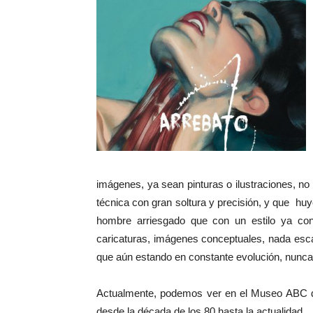
imágenes, ya sean pinturas o ilustraciones, no
técnica con gran soltura y precisión, y que huy
hombre arriesgado que con un estilo ya con
caricaturas, imágenes conceptuales, nada escapa
que aún estando en constante evolución, nunca
Actualmente, podemos ver en el Museo ABC de
desde la década de los 80 hasta la actualidad.