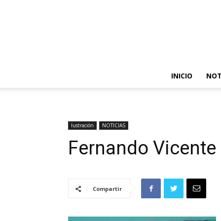
INICIO
NOT
Iustración
NOTICIAS
Fernando Vicente
Compartir