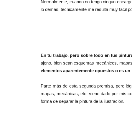
Normalmente, cuando no tengo ningún encargo 
lo demás, técnicamente me resulta muy fácil por
En tu trabajo, pero sobre todo en tus pintu
ajeno, bien sean esquemas mecánicos, mapas
elementos aparentemente opuestos o es un r
Parte más de esta segunda premisa, pero lógi
mapas, mecánicas, etc. viene dado por mis co
forma de separar la pintura de la ilustración.