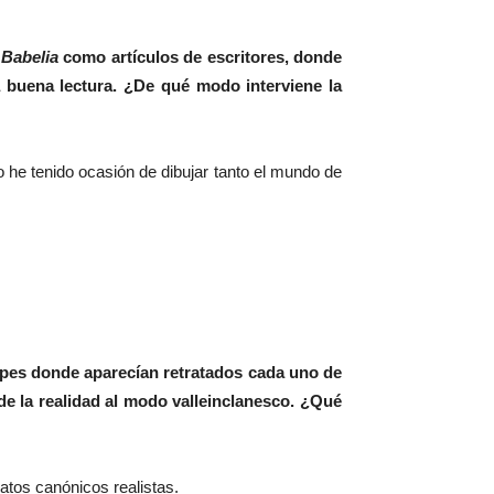
a
Babelia
como artículos de escritores, donde
 buena lectura. ¿De qué modo interviene la
o he tenido ocasión de dibujar tanto el mundo de
ipes donde aparecían retratados cada uno de
de la realidad
al modo valleinclanesco. ¿Qué
ratos canónicos realistas.