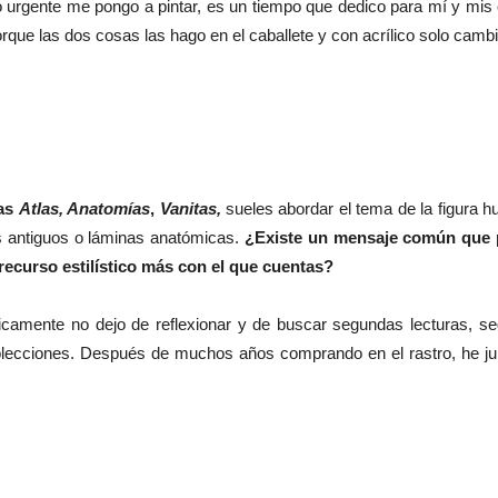
urgente me pongo a pintar, es un tiempo que dedico para mí y mis o
que las dos cosas las hago en el caballete y con acrílico solo cambio 
ras
Atlas, Anatomías
,
Vanitas,
sueles abordar el tema de la figura
 antiguos o láminas anatómicas.
¿Existe un mensaje común que p
ecurso estilístico más con el que cuentas?
camente no dejo de reflexionar y de buscar segundas lecturas, seg
lecciones. Después de muchos años comprando en el rastro, he ju