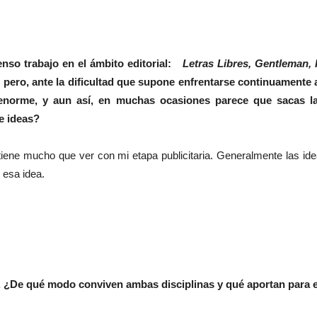
enso trabajo en el ámbito editorial:
Letras Libres, Gentleman,
pero, ante la dificultad que supone
enfrentarse continuamente a
 enorme, y aun así, en muchas ocasiones parece que sacas l
e ideas?
iene mucho que ver con mi etapa publicitaria. Generalmente las ide
 esa idea.
ra. ¿De qué modo conviven ambas disciplinas y qué aportan para el