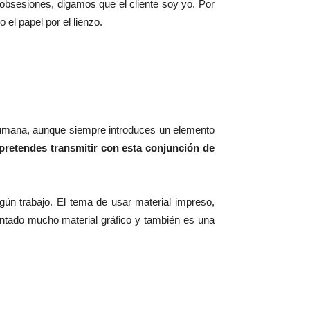
bsesiones, digamos que el cliente soy yo. Por
el papel por el lienzo.
 humana, aunque siempre introduces un elemento
retendes transmitir con esta conjunción de
ún trabajo. El tema de usar material impreso,
ntado mucho material gráfico y también es una