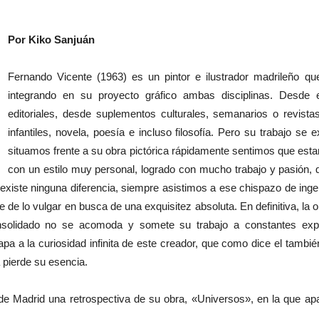
Por Kiko Sanjuán
Fernando Vicente (1963) es un pintor e ilustrador madrileño que
integrando en su proyecto gráfico ambas disciplinas. Desde
editoriales, desde suplementos culturales, semanarios o revista
infantiles, novela, poesía e incluso filosofía. Pero su trabajo se
situamos frente a su obra pictórica rápidamente sentimos que est
con un estilo muy personal, logrado con mucho trabajo y pasión, 
 existe ninguna diferencia, siempre asistimos a ese chispazo de ing
e de lo vulgar en busca de una exquisitez absoluta. En definitiva, la
solidado no se acomoda y somete su trabajo a constantes experi
 a la curiosidad infinita de este creador, que como dice el también
 pierde su esencia.
 Madrid una retrospectiva de su obra, «Universos», en la que apa