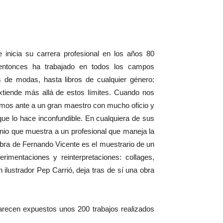
 inicia su carrera profesional en los años 80
 entonces ha trabajado en todos los campos
s de modas, hasta libros de cualquier género:
 extiende más allá de estos límites. Cuando nos
amos ante a un gran maestro con mucho oficio y
que lo hace inconfundible. En cualquiera de sus
enio que muestra a un profesional que maneja la
 obra de Fernando Vicente es el muestrario de un
mentaciones y reinterpretaciones: collages,
 ilustrador Pep Carrió, deja tras de sí una obra
recen expuestos unos 200 trabajos realizados