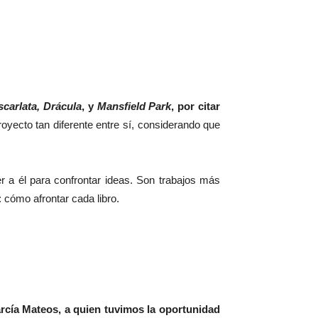
scarlata, Drácula
, y
Mansfield Park
, por citar
oyecto tan diferente entre sí, considerando que
 a él para confrontar ideas. Son trabajos más
: cómo afrontar cada libro.
cía Mateos, a quien tuvimos la oportunidad