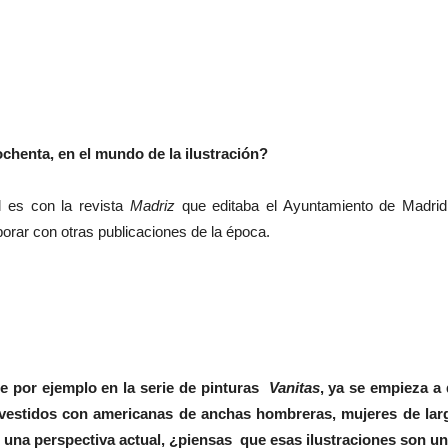
ochenta, en el mundo de la ilustración?
l es con la revista
Madriz
que editaba el Ayuntamiento de Madrid 
orar con otras publicaciones de la época.
te por ejemplo en la serie de pinturas
Vanitas
, ya se empieza a 
vestidos con americanas de anchas hombreras, mujeres de lar
na perspectiva actual, ¿piensas que esas ilustraciones son un