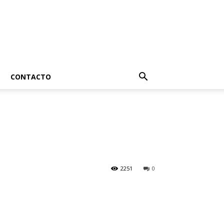
CONTACTO
2251
0