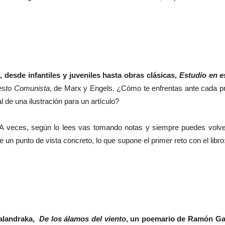
 desde infantiles y juveniles hasta obras clásicas,
Estudio en e
iesto Comunista
, de Marx y Engels. ¿Cómo te enfrentas ante cada pr
al de una ilustración para un artículo?
A veces, según lo lees vas tomando notas y siempre puedes volver
 un punto de vista concreto, lo que supone el primer reto con el libro
 Kalandraka,
De los álamos del viento
, un poemario de Ramón Gar