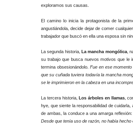
exploramos sus causas.
El camino lo inicia la protagonista de la prim
angustiándola, decide dejar de comer cualquie
trabajador que buscó en ella una esposa sin ning
La segunda historia,
La mancha mongólica
, n
su trabajo que busca nuevos motivos que le 
termina obsesionándolo.
Fue en ese momento cu
que su cuñada tuviera todavía la mancha mongó
se le imprimieron en la cabeza en una incompren
La tercera historia,
Los árboles en llamas
, co
hye, que siente la responsabilidad de cuidarla,
de ambas, la conduce a una amarga reflexión
Desde que tenía uso de razón, no había hecho 