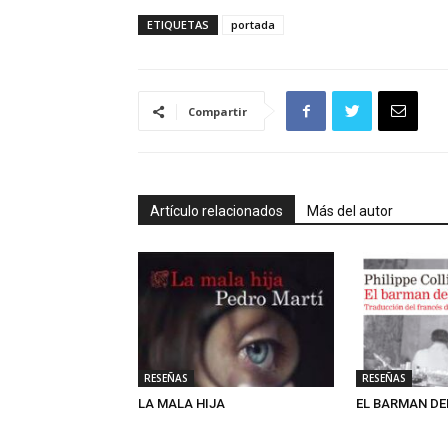
ETIQUETAS
portada
Compartir
Artículo relacionados
Más del autor
RESEÑAS
RESEÑAS
LA MALA HIJA
EL BARMAN DE