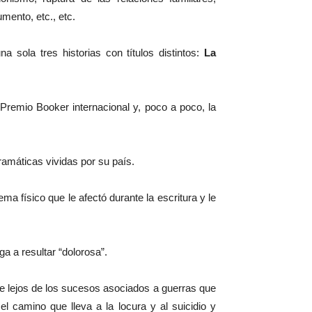
umento, etc., etc.
 sola tres historias con títulos distintos:
La
 Premio Booker internacional y, poco a poco, la
dramáticas vividas por su país.
ema físico que le afectó durante la escritura y le
ga a resultar “dolorosa”.
que lejos de los sucesos asociados a guerras que
 camino que lleva a la locura y al suicidio y