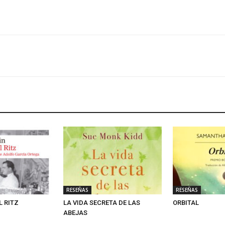
RESEÑAS
RESEÑAS
L RITZ
LA VIDA SECRETA DE LAS
ORBITAL
ABEJAS