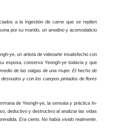
iados a la ingestión de carne que se repiten
rsona por su marido, un anodino y acomodaticio
ngh-ye, un artista de videoarte insatisfecho con
 su esposa, conserva Yeongh-ye todavía y que
medio de las nalgas de una mujer. El hecho de
 desnudos y con los cuerpos pintados de flores
hermana de Yeongh-ye, la sensata y práctica In-
o, deductivo y destructivo al analizar las vidas
prendida. Era cierto. No había vivido realmente.