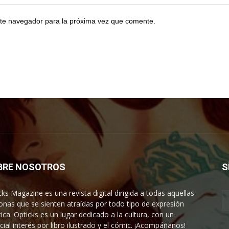
te navegador para la próxima vez que comente.
BRE NOSOTROS
S
cks Magazine es una revista digital dirigida a todas aquellas
onas que se sienten atraídas por todo tipo de expresión
tica. Opticks es un lugar dedicado a la cultura, con un
cial interés por libro ilustrado y el cómic. ¡Acompáñanos!