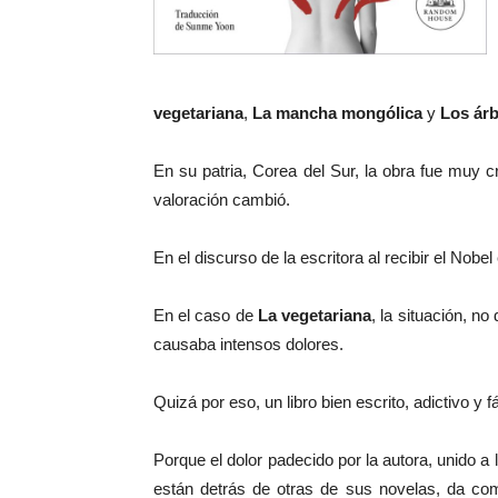
vegetariana
,
La mancha mongólica
y
Los
árb
En su patria, Corea del Sur, la obra fue muy c
valoración cambió.
En el discurso de la escritora al recibir el Nob
En el caso de
La vegetariana
, la situación, no
causaba intensos dolores.
Quizá por eso, un libro bien escrito, adictivo y f
Porque el dolor padecido por la autora, unido a
están detrás de otras de sus novelas, da com