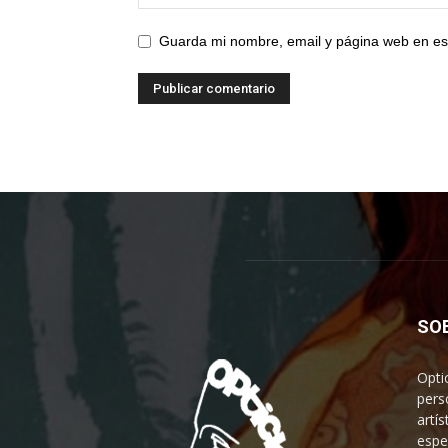
Guarda mi nombre, email y página web en es
SO
Opti
pers
artís
espe