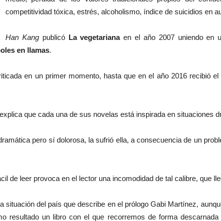
competitividad tóxica, estrés, alcoholismo, índice de suicidios en a
Han Kang
publicó
La vegetariana
en el año 2007 uniendo en una
oles en llamas
.
riticada en un primer momento, hasta que en el año 2016 recibió el
el explica que cada una de sus novelas está inspirada en situaciones 
 dramática pero sí dolorosa, la sufrió ella, a consecuencia de un probl
ácil de leer provoca en el lector una incomodidad de tal calibre, que lle
 la situación del país que describe en el prólogo Gabi Martínez, aun
o resultado un libro con el que recorremos de forma descarnada el