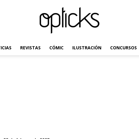
ICIAS
REVISTAS
CÓMIC
ILUSTRACIÓN
CONCURSOS
OpticksMagazine.com