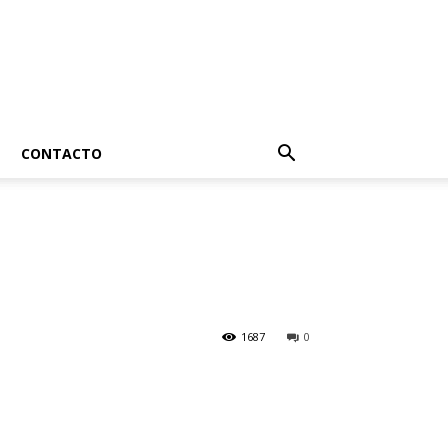
CONTACTO
1687
0