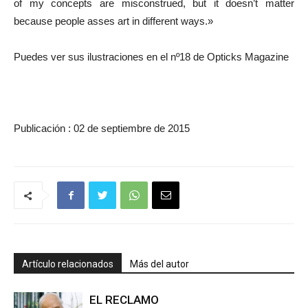
of my concepts are misconstrued, but it doesn’t matter
because people asses art in different ways.»
Puedes ver sus ilustraciones en el nº18 de Opticks Magazine
Publicación : 02 de septiembre de 2015
Artículo relacionados
Más del autor
EL RECLAMO