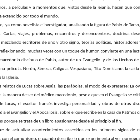
bros, a películas y a momentos que, vistos desde la lejanía, hacen que c
e ha extendido por todo el mundo.
e
,
ya como novelista e investigador, analizando la figura de Pablo de Tar
. Cartas, viajes, problemas, encuentros y desencuentros, doctrina, dese
, mezclando escritores de uno y otro signo, teorías políticas, historiadore
reflexionando, muchas veces con un toque de humor, convierte en una lectur
co macedonio discípulo de Pablo, autor de un Evangelio
y de los Hechos de
a película. Nerón, Séneca, Calígula, Vespasiano, Tito Domiciano, la caída 
la Iglesia
.
 relatos de Lucas sobre Jesús, las parábolas, el modo de expresarse: La o
on la manera de ser del médico macedonio, pese a que en el Evangelio se critiq
 Lucas, el escritor francés investiga personalidad y obras de otros disc
dia el Evangelio y el Apocalipsis, sobre el que escribe en la casa de Patmo
 porque se trata de un libro apasionante desde el principio al fin.
re
de actualizar acontecimientos acaecidos en los primeros siglos de n
con el comunismo, o cuando describe lo que experimenta al ver pornografí