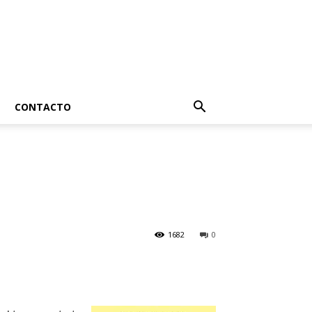
CONTACTO
1682
0