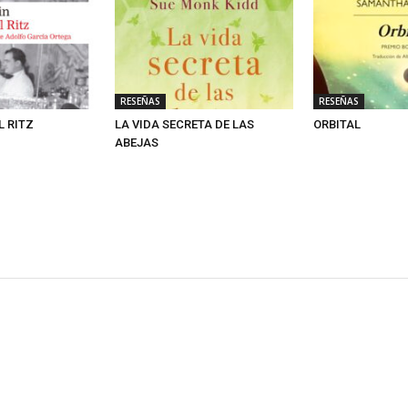
RESEÑAS
RESEÑAS
L RITZ
LA VIDA SECRETA DE LAS
ORBITAL
ABEJAS