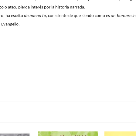
 o ateo, pierda interés por la historia narrada.
ro, ha escrito
de buena fe
, consciente de que siendo como es
un hombre int
l Evangelio.