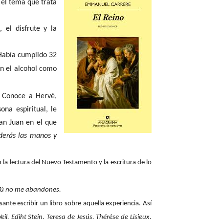
 el tema que trata
 el disfrute y la
 Había cumplido 32
an el alcohol como
. Conoce a Hervé,
na espiritual, le
San Juan en el que
nderás las manos y
n la lectura del Nuevo Testamento y la escritura de lo
Tú no me abandones.
ante escribir un libro sobre aquella experiencia. Así
il, Ediht Stein, Teresa de Jesús, Thérèse de Lisieux,