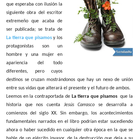
que esperaba con ilusión la
siguiente obra del escritor
extremeño que acaba de
ser publicada; se trata de
La tierra que pisamos
y los
protagonistas son un
hombre y una mujer en
apariencia del todo
diferentes, pero cuyos
destinos se cruzan mostrándonos que hay un nexo de unión
entre sus vidas que alterará el presente y el futuro de ambos.
Leemos en la contraportada de
La tierra que pisamos
que la
historia que nos cuenta
Jesús Carrasco
se desarrolla a
comienzos del siglo XX. Sin embargo, los acontecimientos
fundamentales narrados en el libro podrían estar sucediendo
ahora o haber sucedido en cualquier otra época en la que se
hable de un ejército invasor, de la destrucción que deja a su