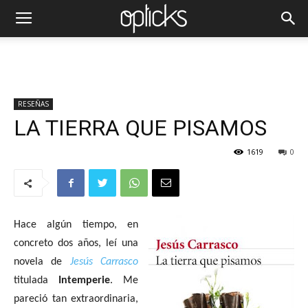
RESEÑAS
LA TIERRA QUE PISAMOS
1619
0
Hace algún tiempo, en
concreto dos años, leí una
novela de
Jesús Carrasco
titulada
Intemperie
. Me
pareció tan extraordinaria,