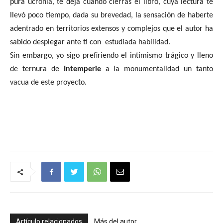
pura ucronía, te deja cuando cierras el libro, cuya lectura te
llevó poco tiempo, dada su brevedad, la sensación de haberte
adentrado en territorios extensos y complejos que el autor ha
sabido desplegar ante ti con estudiada habilidad.
Sin embargo, yo sigo prefiriendo el intimismo trágico y lleno
de ternura de
Intemperie
a la monumentalidad un tanto
vacua de este proyecto.
Artículo relacionados
Más del autor