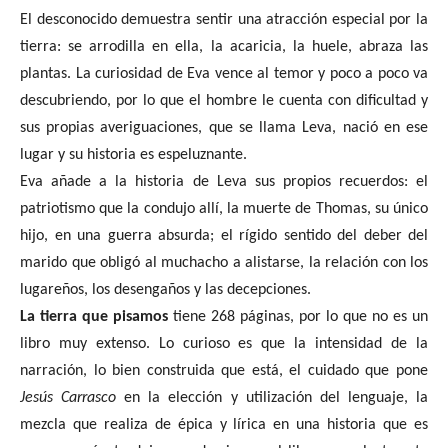
El desconocido demuestra sentir una atracción especial por la
tierra: se arrodilla en ella, la acaricia, la huele, abraza las
plantas. La curiosidad de Eva vence al temor y poco a poco va
descubriendo, por lo que el hombre le cuenta con dificultad y
sus propias averiguaciones, que se llama Leva, nació en ese
lugar y su historia es espeluznante.
Eva añade a la historia de Leva sus propios recuerdos: el
patriotismo que la condujo allí, la muerte de Thomas, su único
hijo, en una guerra absurda; el rígido sentido del deber del
marido que obligó al muchacho a alistarse, la relación con los
lugareños, los desengaños y las decepciones.
La tierra que pisamos
tiene 268 páginas, por lo que no es un
libro muy extenso. Lo curioso es que la intensidad de la
narración, lo bien construida que está, el cuidado que pone
Jesús Carrasco
en la elección y utilización del lenguaje, la
mezcla que realiza de épica y lírica en una historia que es