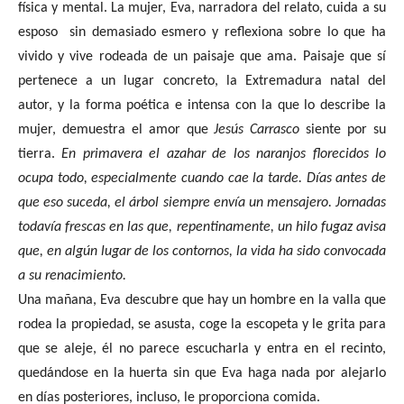
física y mental. La mujer, Eva, narradora del relato, cuida a su
esposo
sin demasiado esmero y reflexiona sobre lo que ha
vivido y vive rodeada de un paisaje que ama. Paisaje que sí
pertenece a un lugar concreto, la Extremadura natal del
autor, y la forma poética e intensa con la que lo describe la
mujer, demuestra el amor que
Jesús Carrasco
siente por su
tierra.
En primavera el azahar de los naranjos florecidos lo
ocupa todo, especialmente cuando cae la tarde. Días antes de
que eso suceda, el árbol siempre envía un mensajero. Jornadas
todavía frescas en las que, repentinamente, un hilo fugaz avisa
que, en algún lugar de los contornos, la vida ha sido convocada
a su renacimiento.
Una mañana, Eva descubre que hay un hombre en la valla que
rodea la propiedad, se asusta, coge la escopeta y le grita para
que se aleje, él no parece escucharla y entra en el recinto,
quedándose en la huerta sin que Eva haga nada por alejarlo
en días posteriores, incluso, le proporciona comida.