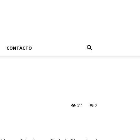
CONTACTO
511
0