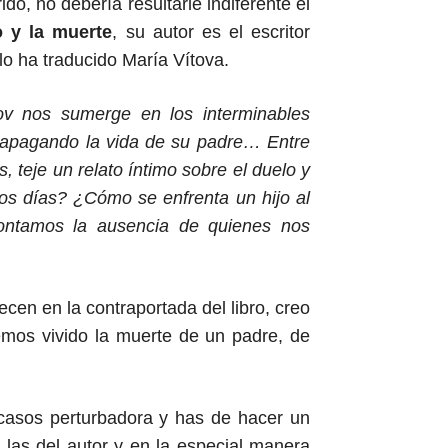
do, no debería resultarle indiferente el
o y la muerte
, su autor es el escritor
 lo ha traducido María Vítova.
v nos sumerge en los interminables
a apagando la vida de su padre… Entre
s, teje un relato íntimo sobre el duelo y
os días? ¿Cómo se enfrenta un hijo al
ontamos la ausencia de quienes nos
cen en la contraportada del libro, creo
os vivido la muerte de un padre, de
 casos perturbadora y has de hacer un
n las del autor y en la especial manera