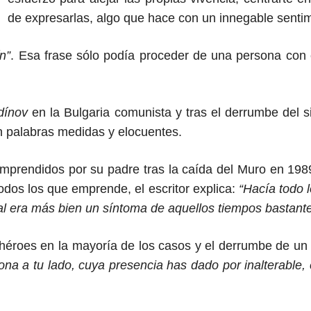
de expresarlas,
algo que hace
con un innegable sentimie
n”
. Esa frase sólo podía proceder de una persona con 
dínov
en la Bulgaria comunista y tras el derrumbe del si
on palabras medidas y elocuentes.
 emprendidos por su padre tras la caída del Muro en 1989 
todos
los que emprende
, el escritor explica:
“Hacía todo 
al era más bien un síntoma de aquellos tiempos bastante 
héroes en la mayoría de los casos y el derrumbe de un
ona a tu lado, cuya presencia has dado por inalterable, 