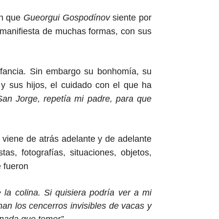
ón que
Gueorgui Gospodínov
siente por
o manifiesta de muchas formas, con sus
nfancia. Sin embargo su bonhomía, su
y sus hijos, el cuidado
con el que ha
 San Jorge, repetía mi padre, para que
y viene de atrás adelante y de adelante
estas, fotografías, situaciones,
objetos,
e fueron
la colina. Si quisiera podría ver a mi
nan los cencerros invisibles de vacas y