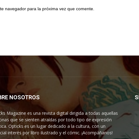
te navegador para la próxima vez que comente.
BRE NOSOTROS
S
cks Magazine es una revista digital dirigida a todas aquellas
onas que se sienten atraídas por todo tipo de expresión
tica. Opticks es un lugar dedicado a la cultura, con un
cial interés por libro ilustrado y el cómic. ¡Acompáñanos!