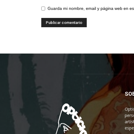
Guarda mi nombre, email y página web en es
SO
Opti
pers
artís
espe