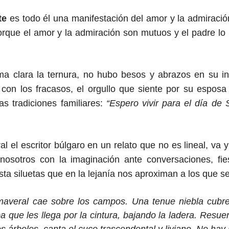
te
es todo él una manifestación del amor y la admiraci
porque el amor y la admiración son mutuos y el padre l
ma clara la ternura, no hubo besos y abrazos en su i
on los fracasos, el orgullo que siente por su esposa 
as tradiciones familiares:
“Espero vivir para el día de
al
el escritor
búlgaro
en un relato que no es lineal, va 
nosotros con la imaginación ante
conversaciones,
fi
sta siluetas que en la lejanía nos aproximan a los que s
imaveral cae sobre los campos. Una tenue niebla cubre 
a que les llega por la cintura, bajando la ladera. Resue