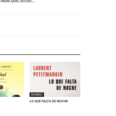
nada que temer”
.
RESEÑAS
LO QUE FALTA DE NOCHE