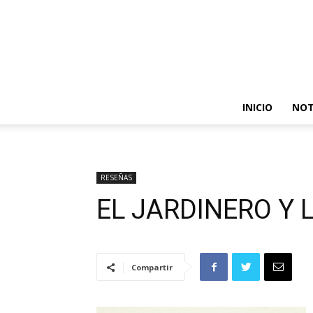
INICIO
NOT
RESEÑAS
EL JARDINERO Y 
Compartir