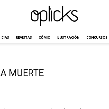
ICIAS
REVISTAS
CÓMIC
ILUSTRACIÓN
CONCURSOS
OpticksMagazine.com
LA MUERTE