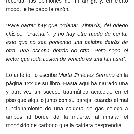
recordar las opiniones de mi amiga y, en cierto
modo, le he dado la razón.
Para narrar hay que ordenar -sintaxis, del griego
“
clásico, ‘ordenar’-, y no hay otro modo de contar
esto que no sea poniendo una palabra detrás de
otra, una escena detrás de otra. Pero sepa el
lector que toda ilusión de sentido es una fantasía”.
Lo anterior lo escribe
Marta Jiménez Serrano
en la
página 122 de su libro. Hasta aquí ha narrado una
y otra vez un suceso traumático acaecido en el
piso que alquiló junto con su pareja, cuando el mal
funcionamiento de una caldera de gas colocó a
ambos al borde de la muerte, al inhalar el
monóxido de carbono que la caldera desprendía.