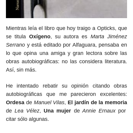
Mientras leía el libro que hoy traigo a Opticks, que
se titula
Oxígeno
, su autora es
Marta Jiménez
Serrano
y está editado por Alfaguara, pensaba en
lo que opina una amiga y gran lectora sobre las
obras autobiográficas: no las considera literatura.
Así, sin más.
He intentado rebatir su opinión citando obras
autobiográficas que me parecieron excelentes:
Ordesa
de
Manuel Vilas
,
El jardín de la memoria
de
Lea Vélez
,
Una mujer
de
Annie Ernaux
por
citar sólo algunas.