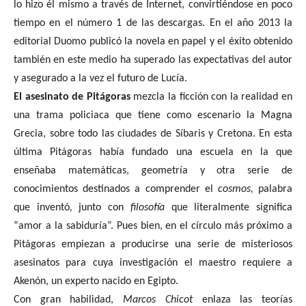
lo hizo él mismo a través de Internet, convirtiéndose en poco
tiempo en el número 1 de las descargas. En el año 2013 la
editorial Duomo publicó la novela en papel y el éxito obtenido
también en este medio ha superado las expectativas del autor
y asegurado a la vez el futuro de Lucía.
El asesinato de Pitágoras
mezcla la ficción con la realidad en
una trama policiaca que tiene como escenario la Magna
Grecia, sobre todo las ciudades de Síbaris y Cretona. En esta
última Pitágoras había fundado una escuela en la que
enseñaba matemáticas, geometría y otra serie de
conocimientos destinados a comprender el
cosmos,
palabra
que inventó
,
junto con
filosofía
que literalmente significa
“amor a la sabiduría”. Pues bien, en el círculo más próximo a
Pitágoras empiezan a producirse una serie de misteriosos
asesinatos para cuya investigación el maestro requiere a
Akenón, un experto nacido en Egipto.
Con gran habilidad,
Marcos Chicot
enlaza las teorías