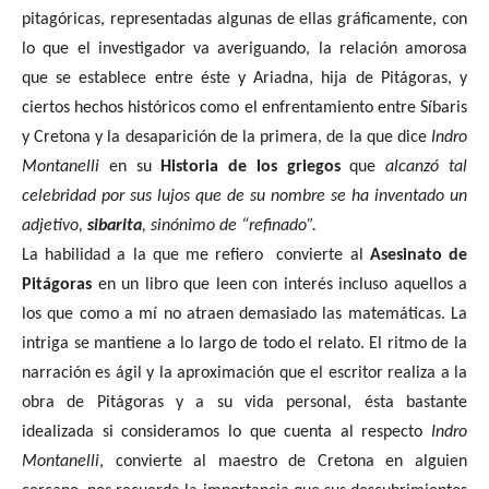
pitagóricas, representadas algunas de ellas gráficamente, con
lo que el investigador va averiguando, la relación amorosa
que se establece entre éste y Ariadna, hija de Pitágoras, y
ciertos hechos históricos como el enfrentamiento entre Síbaris
y Cretona y la desaparición de la primera, de la que dice
Indro
Montanelli
en su
Historia de los griegos
que
alcanzó tal
celebridad por sus lujos que de su nombre se ha inventado un
adjetivo,
sibarita
, sinónimo de “refinado”.
La habilidad a la que me refiero
convierte al
Asesinato de
Pitágoras
en un libro que leen con interés incluso aquellos a
los que como a mí no atraen demasiado las matemáticas. La
intriga se mantiene a lo largo de todo el relato. El ritmo de la
narración es ágil y la aproximación que el escritor realiza a la
obra de Pitágoras y a su vida personal, ésta bastante
idealizada si consideramos lo que cuenta al respecto
Indro
Montanelli
, convierte al maestro de Cretona en alguien