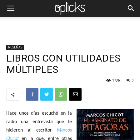
RESEÑAS
LIBROS CON UTILIDADES
MÚLTIPLES
1736
0
Hace unos días escuché en la
radio una entrevista que le
hicieron al escritor
Marcos
Chicot
en la que, entre otras