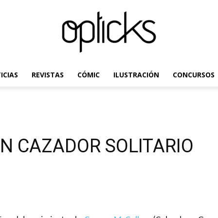
ICIAS
REVISTAS
CÓMIC
ILUSTRACIÓN
CONCURSOS
OpticksMagazine.com
UN CAZADOR SOLITARIO