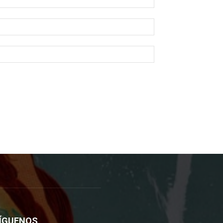
ÍGUENOS