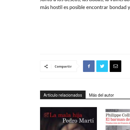
más hostil es posible encontrar bondad y
Compartir
Artículo relacionados
Más del autor