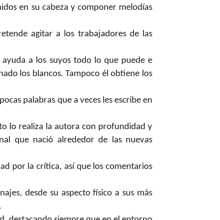
onidos en su cabeza y componer melodías
retende agitar a los trabajadores de las
 ayuda a los suyos todo lo que puede e
gnado los blancos. Tampoco él obtiene los
pocas palabras que a veces les escribe en
 lo realiza la autora con profundidad y
inal que nació alrededor de las nuevas
ad por la crítica, así que los comentarios
najes, desde su aspecto físico a sus más
…
itud, destacando siempre que en el entorno