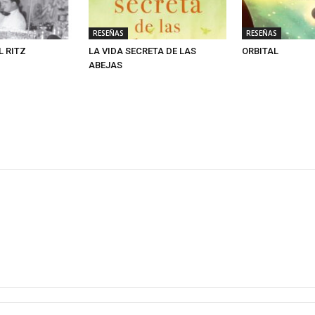
RESEÑAS
RESEÑAS
L RITZ
LA VIDA SECRETA DE LAS
ORBITAL
ABEJAS