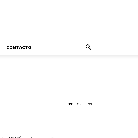
CONTACTO
1912
0