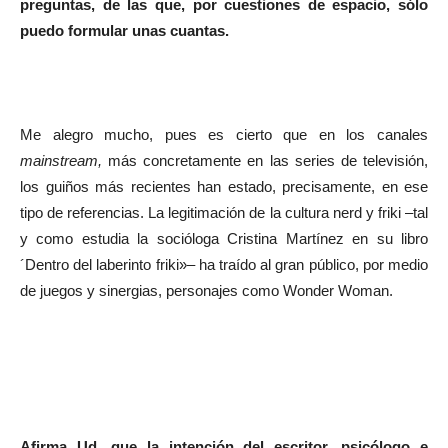
preguntas, de las que, por cuestiones de espacio, sólo
puedo formular unas cuantas.
Me alegro mucho, pues es cierto que en los canales
mainstream,
más concretamente en las series de televisión,
los guiños más recientes han estado, precisamente, en ese
tipo de referencias. La legitimación de la cultura nerd y friki –tal
y como estudia la socióloga Cristina Martínez en su libro
´Dentro del laberinto friki»– ha traído al gran público, por medio
de juegos y sinergias, personajes como Wonder Woman.
Afirma Ud. que la intención del escritor, psicólogo e