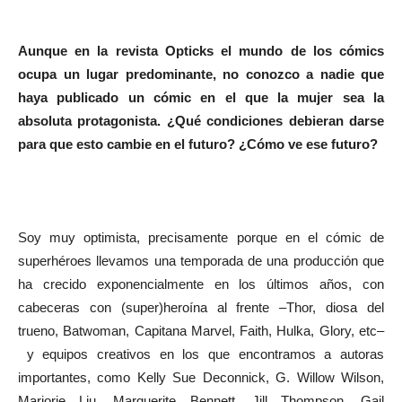
Aunque en la revista Opticks el mundo de los cómics
ocupa un lugar predominante, no conozco a nadie que
haya publicado un cómic en el que la mujer sea la
absoluta protagonista. ¿Qué condiciones debieran darse
para que esto cambie en el futuro? ¿Cómo ve ese futuro?
Soy muy optimista, precisamente porque en el cómic de
superhéroes llevamos una temporada de una producción que
ha crecido exponencialmente en los últimos años, con
cabeceras con (super)heroína al frente –Thor, diosa del
trueno, Batwoman, Capitana Marvel, Faith, Hulka, Glory, etc–
y equipos creativos en los que encontramos a autoras
importantes, como Kelly Sue Deconnick, G. Willow Wilson,
Marjorie Liu, Marguerite Bennett, Jill Thompson, Gail