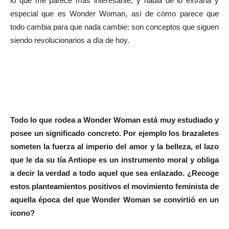
lo que me parece más interesante, y habla de lo extraña y
especial que es Wonder Woman, así de cómo parece que
todo cambia para que nada cambie: son conceptos que siguen
siendo revolucionarios a día de hoy.
Todo lo que rodea a Wonder Woman está muy estudiado y
posee un significado concreto. Por ejemplo los brazaletes
someten la fuerza al imperio del amor y la belleza, el lazo
que le da su tía Antiope es un instrumento moral y obliga
a decir la verdad a todo aquel que sea enlazado. ¿Recoge
estos planteamientos positivos el movimiento feminista de
aquella época del que Wonder Woman se convirtió en un
icono?