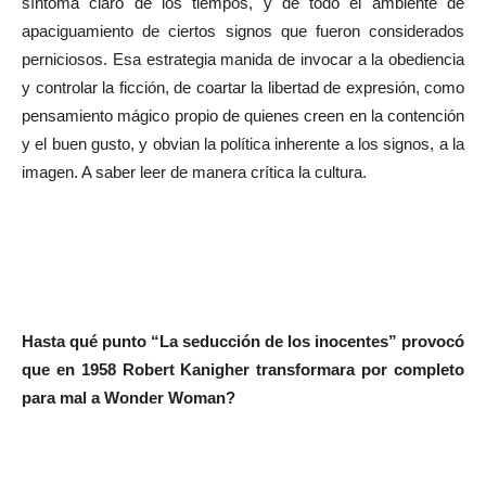
síntoma claro de los tiempos, y de todo el ambiente de
apaciguamiento de ciertos signos que fueron considerados
perniciosos. Esa estrategia manida de invocar a la obediencia
y controlar la ficción, de coartar la libertad de expresión, como
pensamiento mágico propio de quienes creen en la contención
y el buen gusto, y obvian la política inherente a los signos, a la
imagen. A saber leer de manera crítica la cultura.
Hasta qué punto “La seducción de los inocentes” provocó
que en 1958 Robert Kanigher transformara por completo
para mal a Wonder Woman?