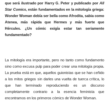
que será ilustrado por Harry G. Peter y publicado por
All
Star Comics
, están fundamentados en la mitología griega:
Wonder Woman debía ser bella como Afrodita, sabia como
Atenea, más rápida que Hermes y más fuerte que
Hércules. ¿Un cómic exigía estar tan seriamente
fundamentado?
La mitología era importante, pero no tanto como fundamento
sino como excusa pulp para poder crear una mitología propia.
La prueba está en que, aquellos guionistas que se han ceñido
a los mitos griegos sin darles una vuelta de tuerca crítica, lo
que han terminado reproduciendo es un discurso
completamente contrario a la esencia feminista que
encontramos en los primeros cómics de Wonder Woman.