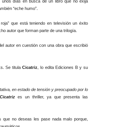
 unos días en busca de un libro que no exija
también “eche humo”.
roja” que está teniendo en televisión un éxito
o autor que forman parte de una trilogía.
del autor en cuestión con una obra que escribió
ks. Se titula
Cicatriz
, lo edita Ediciones B y su
ativa, en estado de tensión y preocupado por lo
Cicatriz
es un thriller, ya que presenta las
los que no deseas les pase nada malo porque,
raumáticos.