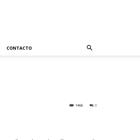
CONTACTO
1466
0