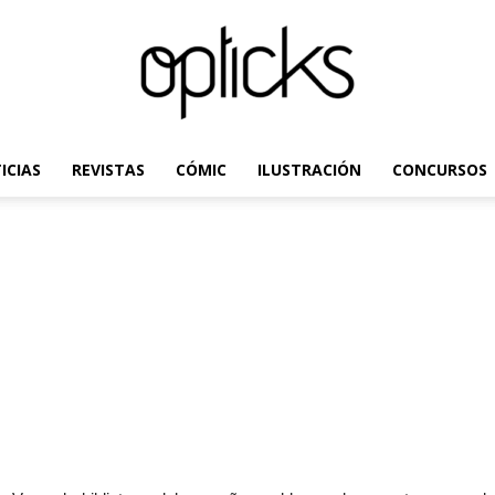
ICIAS
REVISTAS
CÓMIC
ILUSTRACIÓN
CONCURSOS
OpticksMagazine.com