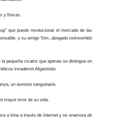
 y físicas.
rtup” que puede revolucionar el mercado de las
onsable, y su amigo Tom, abogado extrovertido
o la pequeña cicatriz que apenas se distingue en
iéticos invadieron Afganistán.
anya, un asesino sanguinario.
el mayor error de su vida.
oce a Irina a través de Internet y se enamora de
.