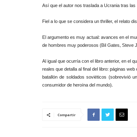
Así que el autor nos traslada a Ucrania tras la
Fiel a lo que se considera un thriller, el relato 
El argumento es muy actual: avances en el mund
de hombres muy poderosos (Bil Gates, Steve Jo
Al igual que ocurría con el libro anterior, en el 
reales que detalla al final del libro: páginas 
batallón de soldados soviéticos (sobrevivió 
consumidor de heroína del mundo).
Compartir