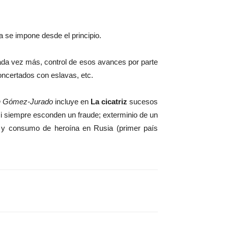
cia se impone desde el principio.
cada vez más, control de esos avances por parte
ncertados con eslavas, etc.
n Gómez-Jurado
incluye en
La cicatriz
sucesos
asi siempre esconden un fraude; exterminio de un
85 y consumo de heroína en Rusia (primer país