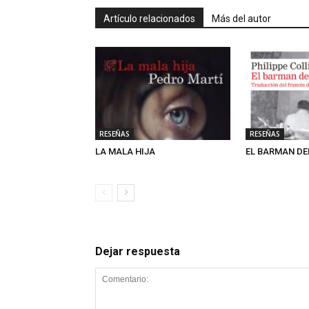
Artículo relacionados
Más del autor
RESEÑAS
RESEÑAS
LA MALA HIJA
EL BARMAN DE
Dejar respuesta