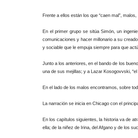
Frente a ellos están los que “caen mal”, malo
En el primer grupo se sitúa Simón, un ingenie
comunicaciones y hacer millonario a su cread
y sociable que le empuja siempre para que actú
Junto a los anteriores, en el bando de los buen
una de sus mejillas; y a Lazar Kosogovvski, “el 
En el lado de los malos encontramos, sobre todo
La narración se inicia en Chicago con el princip
En los capítulos siguientes, la historia va de 
ella; de la niñez de Irina, del Afgano y de los