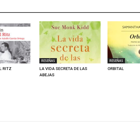
RESEÑAS
RESEÑAS
L RITZ
LA VIDA SECRETA DE LAS
ORBITAL
ABEJAS