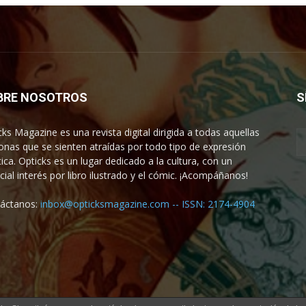
BRE NOSOTROS
S
cks Magazine es una revista digital dirigida a todas aquellas
onas que se sienten atraídas por todo tipo de expresión
tica. Opticks es un lugar dedicado a la cultura, con un
cial interés por libro ilustrado y el cómic. ¡Acompáñanos!
áctanos:
inbox@opticksmagazine.com -- ISSN: 2174-4904