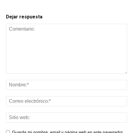
Dejar respuesta
Guarda mi nombre, email y página web en este navegador