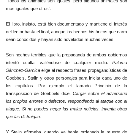
“Todos los animales son iguales, pero algunos animales son
más iguales que otros”.
El libro, insisto, está bien documentado y mantiene el interés
del lector hasta el final, aunque los hechos históricos que narra
sean conocidos y hayan sido novelados muchas veces.
Son hechos terribles que la propaganda de ambos gobiernos
intentó ocultar valiéndose de cualquier medio.
Paloma
Sánchez-Garnica
elige al respecto frases propagandísticas de
Goebbels, Stalin y otros personajes para iniciar cada uno de
los capítulos. Por ejemplo el llamado Principio de la
transposición de Goebbels dice:
Cargar sobre el adversario
los propios errores o defectos, respondiendo al ataque con el
ataque. Si no puedes negar las malas noticias, inventa otras
que las distraigan.
Y Stalin afirmaba, cuando ya había ordenado la muerte de