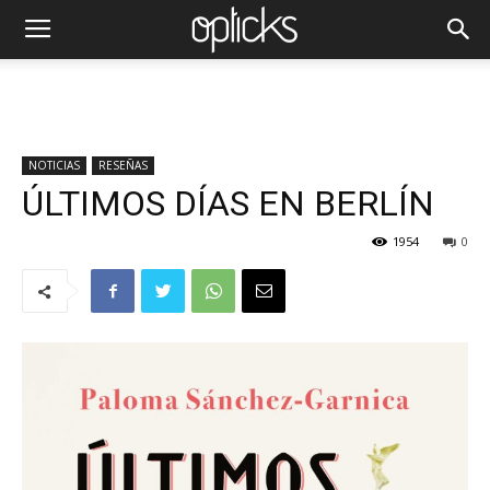
NOTICIAS
RESEÑAS
ÚLTIMOS DÍAS EN BERLÍN
1954
0