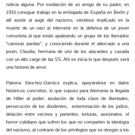
noticia alguna. Por mediación de un amigo de su padre, en
1933 consigue trabajo en la embajada de España en Berlín y
allí asiste al auge del nazismo, viéndose implicado en la
muerte de un nazi al intervenir en la defensa de un joven
comunista al que están apaleando un grupo de los llamados
“camisas pardas”, y conociendo durante el altercado a una
joven, Claudia, hermana de uno de los atacantes y casada
con un alto cargo de las SS. Ahí se inicia lo que después será
una historia de amor.
Paloma Sánchez-Garnica
explica, apoyándose en datos
históricos concretos, lo que supuso para Alemania la llegada
de Hitler al poder: anulación de toda clase de libertades,
persecución de los disidentes, exterminación de los judíos,
delación entre vecinos y parientes, torturas, asesinatos, el
horror cotidiano que sufren los que no comparten la ideología
del nazismo, al contrario de los privilegios que se otorgan a los