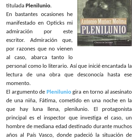
titulada
Plenilunio
.
En bastantes ocasiones he
manifestado en Opticks mi
admiración por este
escritor. Admiración que,
por razones que no vienen
al caso, abarca tanto lo
personal como lo literario. Así que inicié encantada la
lectura de una obra que desconocía hasta ese
momento.
El argumento de
Plenilunio
gira en torno al asesinato
de una niña, Fátima, cometido en una noche en la
que hay luna llena, plenilunio. El protagonista
principal es el inspector que investiga el caso, un
hombre de mediana edad destinado durante muchos
años al País Vasco, donde padeció la situación de