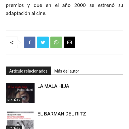
premios y que en el año 2000 se estrenó su
adaptación al cine.
Artículo relacionados
Más del autor
LA MALA HIJA
RESEÑAS
EL BARMAN DEL RITZ
RESEÑAS