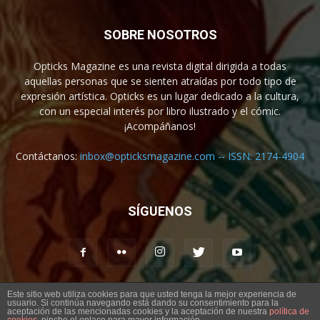
SOBRE NOSOTROS
Opticks Magazine es una revista digital dirigida a todas
aquellas personas que se sienten atraídas por todo tipo de
expresión artística. Opticks es un lugar dedicado a la cultura,
con un especial interés por libro ilustrado y el cómic.
¡Acompáñanos!
Contáctanos:
inbox@opticksmagazine.com -- ISSN: 2174-4904
SÍGUENOS
Este sitio web utiliza cookies para que usted tenga la mejor experiencia de
usuario. Si continúa navegando está dando su consentimiento para la
Aviso legal
Contacto
aceptación de las mencionadas cookies y la aceptación de nuestra
política de