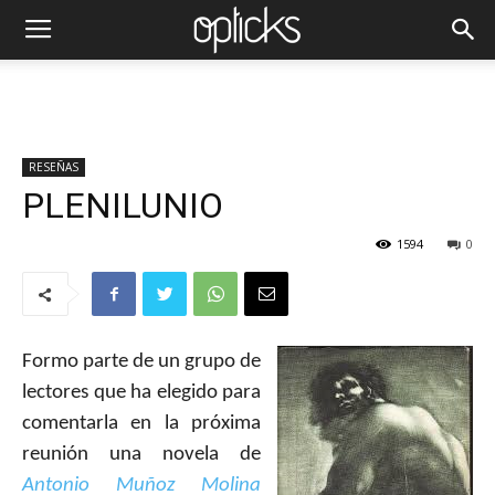
RESEÑAS
PLENILUNIO
1594
0
Formo parte de un grupo de
lectores que ha elegido para
comentarla en la próxima
reunión una novela de
Antonio Muñoz Molina