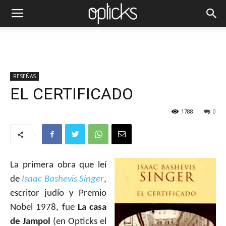
RESEÑAS
EL CERTIFICADO
1788
0
La primera obra que leí
de
Isaac Bashevis Singer
,
escritor judío y Premio
Nobel 1978, fue
La casa
de Jampol
(en Opticks el