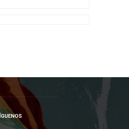
ÍGUENOS