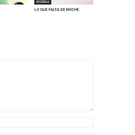
RESEÑAS
LO QUE FALTA DE NOCHE