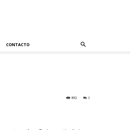
CONTACTO
892
0