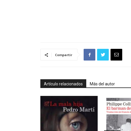
Compartir
Artículo relacionados
Más del autor