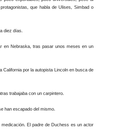
os protagonistas, que habla de Ulises, Simbad o
a diez días.
liar en Nebraska, tras pasar unos meses en un
 California por la autopista Lincoln en busca de
ras trabajaba con un carpintero.
 se han escapado del mismo.
r medicación. El padre de Duchess es un actor