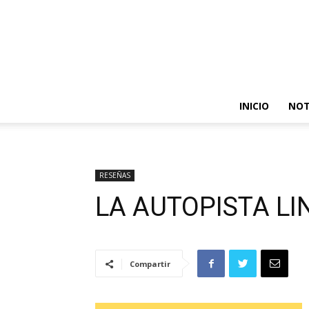
INICIO
NOT
RESEÑAS
LA AUTOPISTA L
Compartir