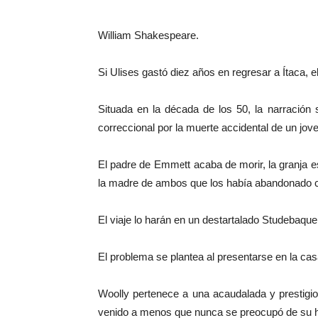
William Shakespeare.
Si Ulises gastó diez años en regresar a Ítaca, e
Situada en la década de los 50, la narración
correccional por la muerte accidental de un jov
El padre de Emmett acaba de morir, la granja es
la madre de ambos que los había abandonado c
El viaje lo harán en un destartalado Studebaqu
El problema se plantea al presentarse en la 
Woolly pertenece a una acaudalada y prestigi
venido a menos que nunca se preocupó de su hijo