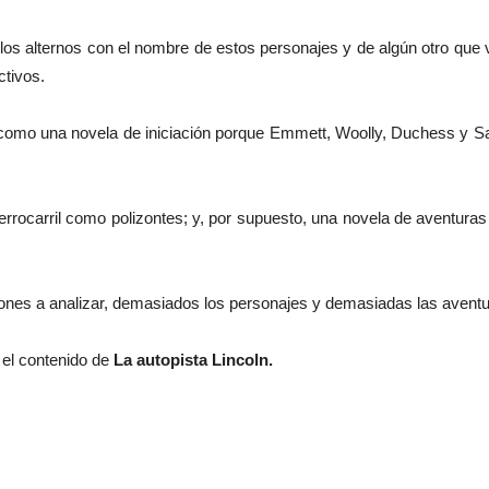
los alternos con el nombre de estos personajes y de algún otro que
tivos.
como una novela de iniciación porque Emmett, Woolly, Duchess y Sal
errocarril como polizontes; y, por supuesto, una novela de aventuras 
ones a analizar, demasiados los personajes y demasiadas las aventu
” el contenido de
La autopista Lincoln.