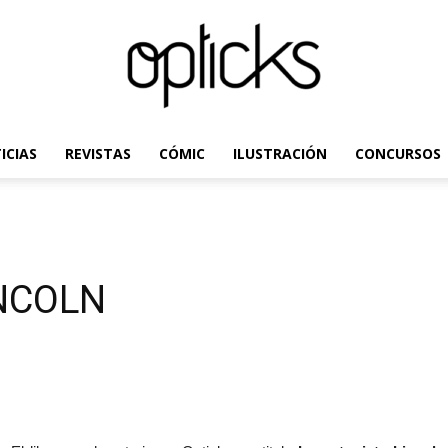
ICIAS
REVISTAS
CÓMIC
ILUSTRACIÓN
CONCURSOS
OpticksMagazine.com
INCOLN