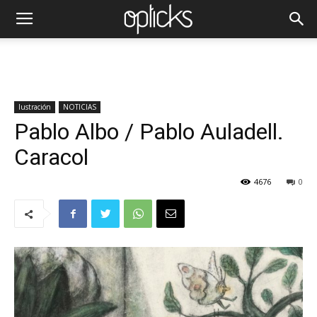
Iustración
NOTICIAS
Pablo Albo / Pablo Auladell.
Caracol
4676
0