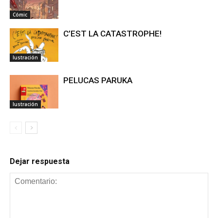
Cómic
C’EST LA CATASTROPHE!
Iustración
PELUCAS PARUKA
Iustración
Dejar respuesta