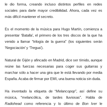
le dio forma, creando incluso distintos perfiles en redes
sociales para darle mayor credibilidad. Ahora, cada vez es
más difícil mantener el secreto.
Es el momento de la música para Hugo Martín, comienza a
presentar ‘Batalla’, el primero de los tres discos de la que ha
venido a llamar “trilogía de la guerra” (los siguientes serán
‘Negociación’ y ‘Tregua’).
Natural de Gijón y afincado en Madrid, dice ser tímido, aunque
reúne las fuerzas necesarias para coger sus guitarras y
marchar sólo a hacer una gira que le está llevando por media
España. Acaba de firmar por EMI, una buena noticia sin duda.
Ha inventado la etiqueta de “
Melancopop”
, así define su
música, “melancólica, de tardes lluviosas”. Habla de
Radiohead
como referencia y lo último de
Bon Iver
le