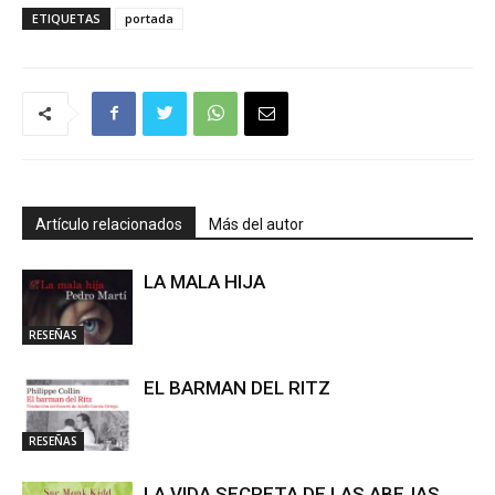
ETIQUETAS
portada
Artículo relacionados
Más del autor
LA MALA HIJA
RESEÑAS
EL BARMAN DEL RITZ
RESEÑAS
LA VIDA SECRETA DE LAS ABEJAS