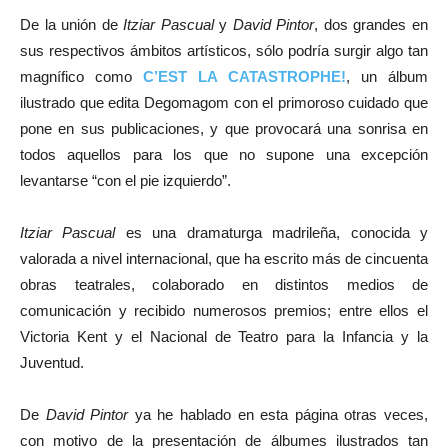
De la unión de
Itziar Pascual
y
David Pintor
, dos grandes en
sus respectivos ámbitos artísticos, sólo podría surgir algo tan
magnífico como
C’EST LA CATASTROPHE!
, un álbum
ilustrado que edita Degomagom con el primoroso cuidado que
pone en sus publicaciones, y que provocará una sonrisa en
todos aquellos para los que no supone una excepción
levantarse “con el pie izquierdo”.
Itziar Pascual
es una dramaturga madrileña, conocida y
valorada a nivel internacional, que ha escrito más de cincuenta
obras teatrales, colaborado en distintos medios de
comunicación y recibido numerosos premios; entre ellos el
Victoria Kent y el Nacional de Teatro para la Infancia y la
Juventud.
De
David Pintor
ya he hablado en esta página otras veces,
con motivo de la presentación de álbumes ilustrados tan