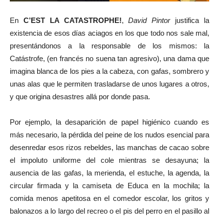
En
C’EST LA CATASTROPHE!
,
David Pintor
justifica la
existencia de esos días aciagos en los que todo nos sale mal,
presentándonos a la responsable de los mismos: la
Catástrofe, (en francés no suena tan agresivo), una dama que
imagina blanca de los pies a la cabeza, con gafas, sombrero y
unas alas que le permiten trasladarse de unos lugares a otros,
y que origina desastres allá por donde pasa.
Por ejemplo, la desaparición de papel higiénico cuando es
más necesario, la pérdida del peine de los nudos esencial para
desenredar esos rizos rebeldes, las manchas de cacao sobre
el impoluto uniforme del cole mientras se desayuna; la
ausencia de las gafas, la merienda, el estuche, la agenda, la
circular firmada y la camiseta de Educa en la mochila; la
comida menos apetitosa en el comedor escolar, los gritos y
balonazos a lo largo del recreo o el pis del perro en el pasillo al