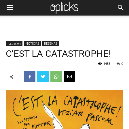
Iustración
NOTICIAS
RESEÑAS
C’EST LA CATASTROPHE!
1438
0