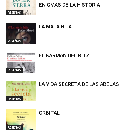
ENIGMAS DE LA HISTORIA
RESEÑAS
LA MALA HIJA
RESEÑAS
EL BARMAN DEL RITZ
RESEÑAS
LA VIDA SECRETA DE LAS ABEJAS
RESEÑAS
ORBITAL
RESEÑAS