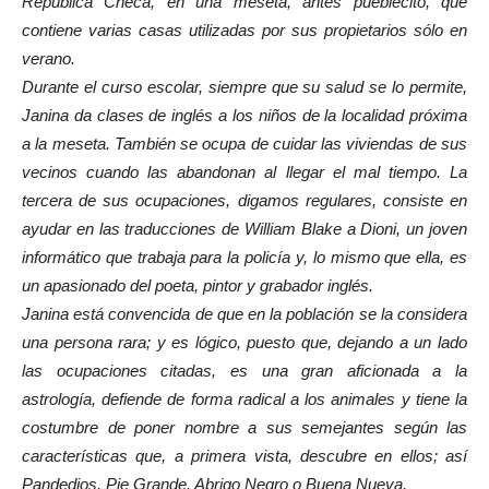
República Checa, en una meseta, antes pueblecito, que
contiene varias casas utilizadas por sus propietarios sólo en
verano.
Durante el curso escolar, siempre que su salud se lo permite,
Janina da clases de inglés a los niños de la localidad próxima
a la meseta. También se ocupa de cuidar las viviendas de sus
vecinos cuando las abandonan al llegar el mal tiempo. La
tercera de sus ocupaciones, digamos regulares, consiste en
ayudar en las traducciones de William Blake a Dioni, un joven
informático que trabaja para la policía y, lo mismo que ella, es
un apasionado del poeta, pintor y grabador inglés.
Janina está convencida de que en la población se la considera
una persona rara; y es lógico, puesto que, dejando a un lado
las ocupaciones citadas, es una gran aficionada a la
astrología, defiende de forma radical a los animales y tiene la
costumbre de poner nombre a sus semejantes según las
características que, a primera vista, descubre en ellos; así
Pandedios, Pie Grande, Abrigo Negro o Buena Nueva.