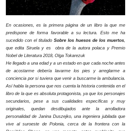
En ocasiones, es la primera página de un libro la que me
predispone de forma favorable a su lectura. Esto me ha
sucedido con el titulado
Sobre los huesos de los muertos
,
que edita Siruela y es obra de la autora polaca y Premio
Nobel de Literatura 201
8
, Olga Tokarezuk
He llegado a una edad y a un estado en que cada noche antes
de acostarme debería lavarme los pies y arreglarme a
conciencia por si tuviera que venir a buscarme la ambulancia.
Así habla la persona que nos cuenta la historia contenida en el
libro de la que es absoluta protagonista, ya que los personajes
secundarios, pese a sus cualidades específicas y muy
originales, quedan desdibujados ante la arrolladora
personalidad de Janina Duszejko, una ingeniera jubilada que
vive al suroeste de Polonia, cerca de la frontera con la