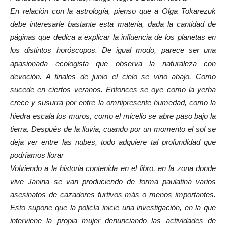
En relación con la astrología, pienso que a Olga Tokarezuk
debe interesarle bastante esta materia, dada la cantidad de
páginas que dedica a exp
licar la influencia de los planetas
en
los distintos horóscopos. De igual modo, parece ser una
apasionada ecologista que observa la naturaleza con
devoción. A finales de junio el cielo se vino abajo. Como
sucede en ciertos veranos. Entonces se oye como la yerba
crece y susurra por entre la omnipresente humedad, como la
hiedra escala los muros, como el micelio se abre paso bajo la
tierra. Después de la lluvia, cuando por un momento el sol se
deja ver entre las nubes, todo adquiere tal profundidad que
podríamos llorar
Volviendo a la historia contenida en el libro, en la zona donde
vive Janina se van produciendo de forma paulatina varios
asesinatos de cazadores furtivos más o menos importantes.
Esto supone que la policía inicie una investigación, en la que
interviene la propia mujer denunciando las actividades de