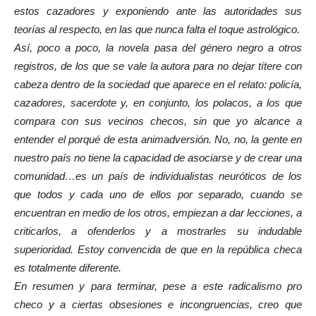
estos cazadores y exponiendo ante las autoridades sus
teorías al respecto, en las que nunca falta el toque astrológico.
Así, poco a poco, la novela pasa del género negro a otros
registros, de los que se vale la autora para no dejar títere con
cabeza dentro
de la sociedad que aparece en
el relato: policía,
cazadores, sacerdote y, en conjunto, los polacos, a los que
compara con sus vecinos checos, sin que yo alcance a
entender el porqué de esta animadversión. No, no, la gente en
nuestro país no tiene la capacidad de asociarse y de crear una
comunidad…es un país de individualistas neuróticos de los
que todos y cada uno de ellos por separado, cuando se
encuentran en medio de los otros, empiezan a dar lecciones, a
criticarlos, a ofenderlos y a mostrarles su indudable
superioridad. Estoy convencida de que en la república checa
es totalmente diferente.
En resumen y para terminar,
pese a este radicalismo pro
checo y a ciertas obs
esiones e incongruencias, creo
que