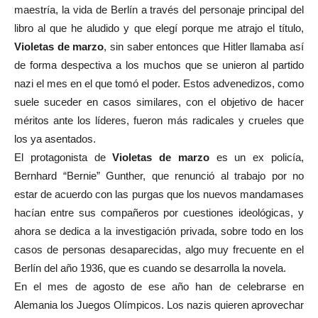
maestría, la vida de Berlín a través del personaje principal del
libro al que he aludido y que elegí porque me atrajo el título,
Violetas de marzo
, sin saber entonces que Hitler llamaba así
de forma despectiva a los muchos que se unieron al partido
nazi el mes en el que tomó el poder. Estos advenedizos, como
suele suceder en casos similares, con el objetivo de hacer
méritos ante los líderes, fueron más radicales y crueles que
los ya asentados.
El protagonista de
Violetas de marzo
es un ex policía,
Bernhard “Bernie” Gunther, que renunció al trabajo por no
estar de acuerdo con las purgas que los nuevos mandamases
hacían entre sus compañeros por cuestiones ideológicas, y
ahora se dedica a la investigación privada, sobre todo en los
casos de personas desaparecidas, algo muy frecuente en el
Berlín del año 1936, que es cuando se desarrolla la novela.
En el mes de agosto de ese año han de celebrarse en
Alemania los Juegos Olímpicos. Los nazis quieren aprovechar