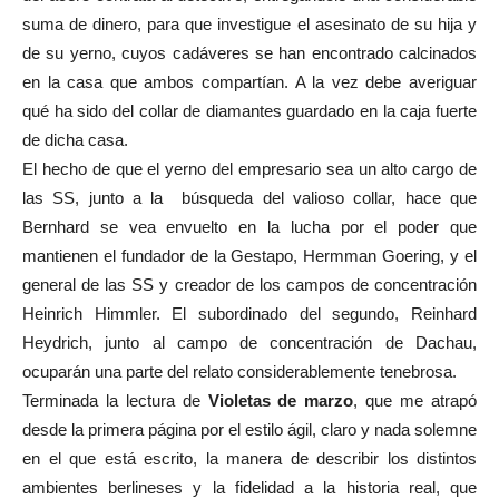
suma de dinero, para que investigue el asesinato de su hija y
de su yerno, cuyos cadáveres se han encontrado calcinados
en la casa que ambos compartían. A la vez debe averiguar
qué ha sido del collar de diamantes guardado en la caja fuerte
de dicha casa.
El hecho de que el yerno del empresario sea un alto cargo de
las SS, junto a la búsqueda del valioso collar, hace que
Bernhard se vea envuelto en la lucha por el poder que
mantienen el fundador de la Gestapo, Hermman Goering, y el
general de las SS y creador de los campos de concentración
Heinrich Himmler. El subordinado del segundo, Reinhard
Heydrich, junto al campo de concentración de Dachau,
ocuparán una parte del relato considerablemente tenebrosa.
Terminada la lectura de
Violetas de marzo
, que me atrapó
desde la primera página por el estilo ágil, claro y nada solemne
en el que está escrito, la manera de describir los distintos
ambientes berlineses y la fidelidad a la historia real, que