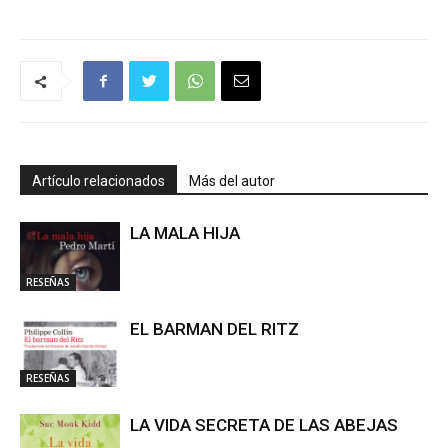
Artículo relacionados
Más del autor
LA MALA HIJA
RESEÑAS
EL BARMAN DEL RITZ
RESEÑAS
LA VIDA SECRETA DE LAS ABEJAS