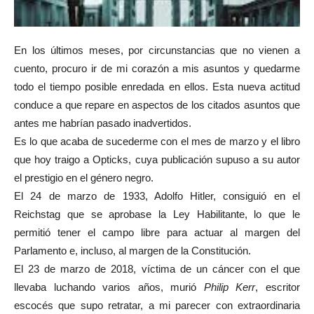
En los últimos meses, por circunstancias que no vienen a
cuento, procuro ir de mi corazón a mis asuntos y quedarme
todo el tiempo posible enredada en ellos. Esta nueva actitud
conduce a que repare en aspectos de los citados asuntos que
antes me habrían pasado inadvertidos.
Es lo que acaba de sucederme con el mes de marzo y el libro
que hoy traigo a Opticks, cuya publicación supuso a su autor
el prestigio en el género negro.
El 24 de marzo de 1933, Adolfo Hitler, consiguió en el
Reichstag que se aprobase la Ley Habilitante, lo que le
permitió tener el campo libre para actuar al margen del
Parlamento e, incluso, al margen de la Constitución.
El 23 de marzo de 2018, víctima de un cáncer con el que
llevaba luchando varios años, murió
Philip Kerr
, escritor
escocés que supo retratar, a mi parecer con extraordinaria