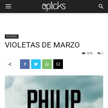
RESEÑAS
VIOLETAS DE MARZO
1976
0