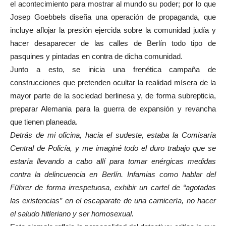
el acontecimiento para mostrar al mundo su poder; por lo que
Josep Goebbels diseña una operación de propaganda, que
incluye aflojar la presión ejercida sobre la comunidad judía y
hacer desaparecer de las calles de Berlín todo tipo de
pasquines y pintadas en contra de dicha comunidad.
Junto a esto, se inicia una frenética campaña de
construcciones que pretenden ocultar la realidad mísera de la
mayor parte de la sociedad berlinesa y, de forma subrepticia,
preparar Alemania para la guerra de expansión y revancha
que tienen planeada.
Detrás de mi oficina, hacia el sudeste, estaba la Comisaría
Central de Policía, y me imaginé todo el duro trabajo que se
estaría llevando a cabo allí para tomar enérgicas medidas
contra la delincuencia en Berlín. Infamias como hablar del
Führer de forma irrespetuosa, exhibir un cartel de “agotadas
las existencias” en el escaparate de una carnicería, no hacer
el saludo hitleriano y ser homosexual.