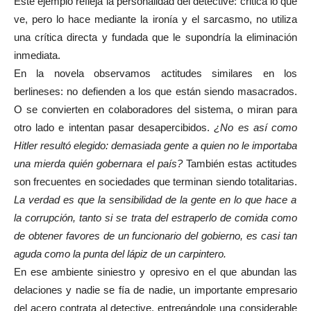
Este ejemplo refleja la personalidad del detective: critica lo que
ve, pero lo hace mediante la ironía y el sarcasmo, no utiliza
una crítica directa y fundada que le supondría la eliminación
inmediata.
En la novela observamos actitudes similares en los
berlineses: no defienden a los que están siendo masacrados.
O se convierten en colaboradores del sistema, o miran para
otro lado e intentan pasar desapercibidos.
¿No es así como
Hitler resultó elegido: demasiada gente a quien no le importaba
una mierda quién gobernara el país?
También estas actitudes
son frecuentes en sociedades que terminan siendo totalitarias.
La verdad es que la sensibilidad de la gente en lo que hace a
la corrupción, tanto si se trata del estraperlo de comida como
de obtener favores de un funcionario del gobierno, es casi tan
aguda como la punta del lápiz de un carpintero.
En ese ambiente siniestro y opresivo en el que abundan las
delaciones y nadie se fía de nadie, un importante empresario
del acero contrata al detective, entregándole una considerable