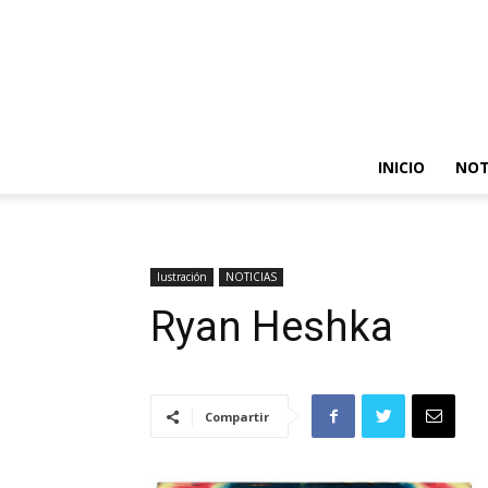
INICIO
NOT
Iustración
NOTICIAS
Ryan Heshka
Compartir