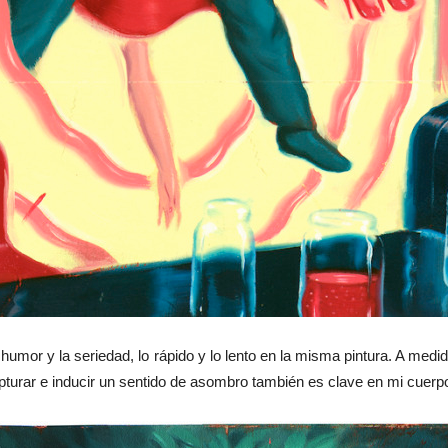
el humor y la seriedad, lo rápido y lo lento en la misma pintura. A me
pturar e inducir un sentido de asombro también es clave en mi cuerpo