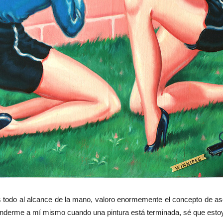
odo al alcance de la mano, valoro enormemente el concepto de as
enderme a mí mismo cuando una pintura está terminada, sé que estoy e