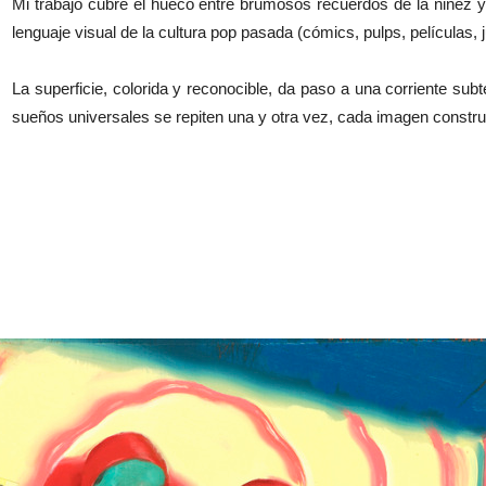
Mi trabajo cubre el hueco entre brumosos recuerdos de la niñez y 
lenguaje visual de la cultura pop pasada (cómics, pulps, películas, j
La superficie, colorida y reconocible, da paso a una corriente s
sueños universales se repiten una y otra vez, cada imagen constru