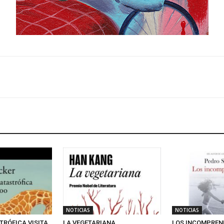
NOTICIAS
NOTICIAS
TRÓFICA VISITA
LA VEGETARIANA
LOS INCOMPREN