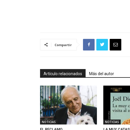
Compartir
Artículo relacionados
Más del autor
NOTICIAS
NOTICIAS
EL RECLAMO
LA MUY CATAS