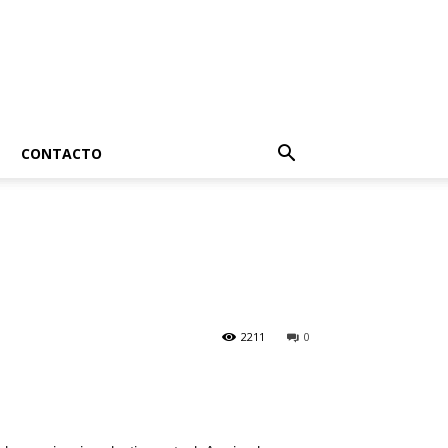
CONTACTO
2211
0