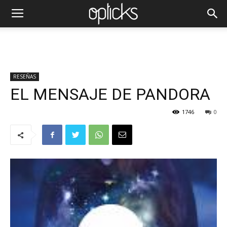
RESEÑAS
EL MENSAJE DE PANDORA
1746
0