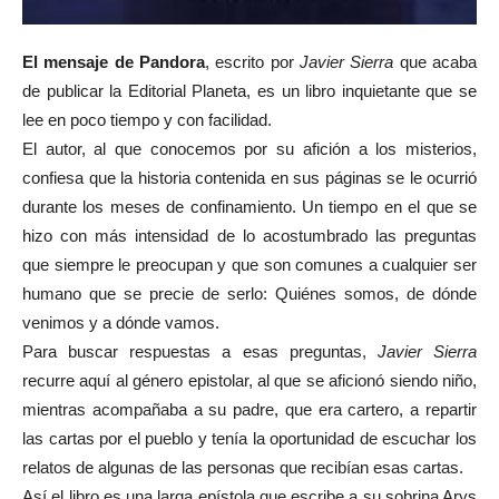
El mensaje de Pandora
, escrito por
Javier Sierra
que acaba
de publicar la Editorial Planeta, es un libro inquietante que se
lee en poco tiempo y con facilidad.
El autor, al que conocemos por su afición a los misterios,
confiesa que la historia contenida en sus páginas se le ocurrió
durante los meses de confinamiento. Un tiempo en el que se
hizo con más intensidad de lo acostumbrado las preguntas
que siempre le preocupan y que son comunes a cualquier ser
humano que se precie de serlo: Quiénes somos, de dónde
venimos y a dónde vamos.
Para buscar respuestas a esas preguntas,
Javier Sierra
recurre aquí al género epistolar, al que se aficionó siendo niño,
mientras acompañaba a su padre, que era cartero, a repartir
las cartas por el pueblo y tenía la oportunidad de escuchar los
relatos de algunas de las personas que recibían esas cartas.
Así el libro es una larga epístola que escribe a su sobrina Arys