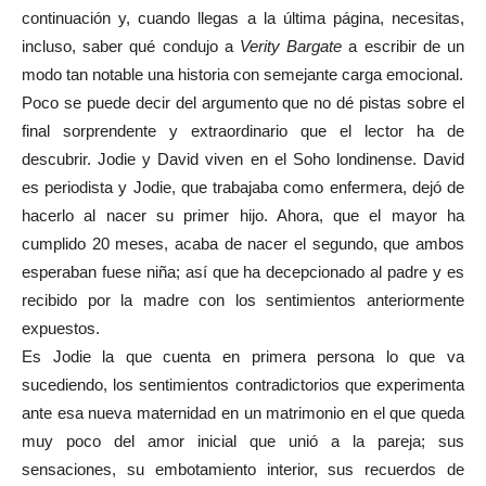
continuación y, cuando llegas a la última página, necesitas,
incluso, saber qué condujo a
Verity Bargate
a escribir de un
modo tan notable una historia con semejante carga emocional.
Poco se puede decir del argumento que no dé pistas sobre el
final sorprendente y extraordinario que el lector ha de
descubrir. Jodie y David viven en el Soho londinense. David
es periodista y Jodie, que trabajaba como enfermera, dejó de
hacerlo al nacer su primer hijo. Ahora, que el mayor ha
cumplido 20 meses, acaba de nacer el segundo, que ambos
esperaban fuese niña; así que ha decepcionado al padre y es
recibido por la madre con los sentimientos anteriormente
expuestos.
Es Jodie la que cuenta en primera persona lo que va
sucediendo, los sentimientos contradictorios que experimenta
ante esa nueva maternidad en un matrimonio en el que queda
muy poco del amor inicial que unió a la pareja; sus
sensaciones, su embotamiento interior, sus recuerdos de