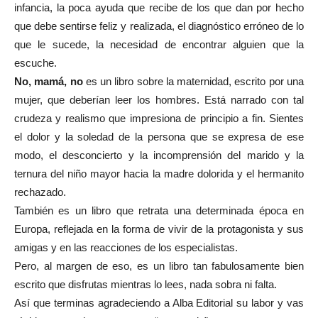
infancia, la poca ayuda que recibe de los que dan por hecho
que debe sentirse feliz y realizada, el diagnóstico erróneo de lo
que le sucede, la necesidad de encontrar alguien que la
escuche.
No, mamá, no
es un libro sobre la maternidad, escrito por una
mujer, que deberían leer los hombres. Está narrado con tal
crudeza y realismo que impresiona de principio a fin. Sientes
el dolor y la soledad de la persona que se expresa de ese
modo, el desconcierto y la incomprensión del marido y la
ternura del niño mayor hacia la madre dolorida y el hermanito
rechazado.
También es un libro que retrata una determinada época en
Europa, reflejada en la forma de vivir de la protagonista y sus
amigas y en las reacciones de los especialistas.
Pero, al margen de eso, es un libro tan fabulosamente bien
escrito que disfrutas mientras lo lees, nada sobra ni falta.
Así que terminas agradeciendo a Alba Editorial su labor y vas