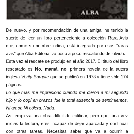
De nuevo, y por recomendación de una amiga, he tenido la
suerte de leer un libro perteneciente a colección Rara Avis
que, como su nombre indica, está integrada por esas “raras
avis” que Alba Editorial va poco a poco rescatando del olvido.
Esta vez el rescate se produjo en el año 2017. El título del libro
rescatado es
No, mamá, no
, primera novela de la autora
inglesa
Verity Bargate
que se publicó en 1978 y tiene sólo 174
páginas.
Lo que más me impresionó cuando me dieron a mi segundo
hijo y lo cogí en brazos fue la total ausencia de sentimientos.
Ni amor. Ni cólera. Nada.
Así empieza una obra difícil de calificar, pero que, una vez
inicias la lectura, eres incapaz de dejar aparcada y continuar
con otras tareas. Necesitas saber qué va a ocurrir a