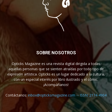
SOBRE NOSOTROS
Opticks Magazine es una revista digital dirigida a todas
aquellas personas que se sienten atraídas por todo tipo de
expresión artística. Opticks es un lugar dedicado a la cultura,
con un especial interés por libro ilustrado y el cómic.
¡Acompáñanos!
Contáctanos:
inbox@opticksmagazine.com -- ISSN: 2174-4904