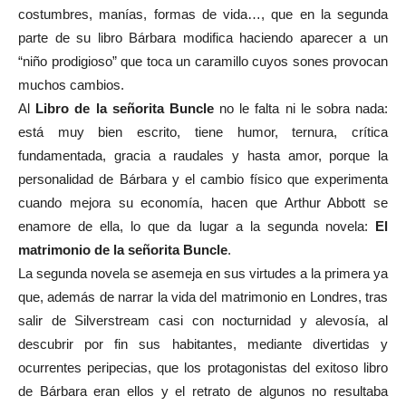
costumbres, manías, formas de vida…, que en la segunda
parte de su libro Bárbara modifica haciendo aparecer a un
“niño prodigioso” que toca un caramillo cuyos sones provocan
muchos cambios.
Al
Libro de la señorita Buncle
no le falta ni le sobra nada:
está muy bien escrito, tiene humor, ternura, crítica
fundamentada, gracia a raudales y hasta amor, porque la
personalidad de Bárbara y el cambio físico que experimenta
cuando mejora su economía, hacen que Arthur Abbott se
enamore de ella, lo que da lugar a la segunda novela:
El
matrimonio de la señorita Buncle
.
La segunda novela se asemeja en sus virtudes a la primera ya
que, además de narrar la vida del matrimonio en Londres, tras
salir de Silverstream casi con nocturnidad y alevosía, al
descubrir por fin sus habitantes, mediante divertidas y
ocurrentes peripecias, que los protagonistas del exitoso libro
de Bárbara eran ellos y el retrato de algunos no resultaba