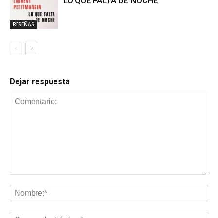
LO QUE FALTA DE NOCHE
RESEÑAS
Dejar respuesta