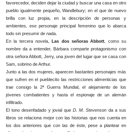
favorecedor, deciden dejar la ciudad y buscar una casa en otro
pueblo igualmente pequeño, Wandlebury; en el que de nuevo
brilla con luz propia, en la descripción de personas y
ambientes, ese personaje principal femenino que lo abarca
todo sin presumir de nada.
En la tercera novela,
Las dos señoras Abbott
, como su
nombre da a entender, Bárbara comparte protagonismo con
otra señora Abbott, Jerry, una joven del lugar que se casa con
Sam, sobrino de Arthur.
Junto a las dos mujeres, aparecen bastantes personajes más
que sufren en el pueblecito las restricciones alimenticias que
trae consigo la 2ª Guerra Mundial, el alejamiento de los
jóvenes combatientes y hasta el espionaje de un alemán
infiltrado.
El tono desenfadado y jovial que
D. M. Stevenson
da a sus
libros se relaciona mejor con las historias que nos cuenta en
los dos anteriores que con las de éste, pese a plantear en