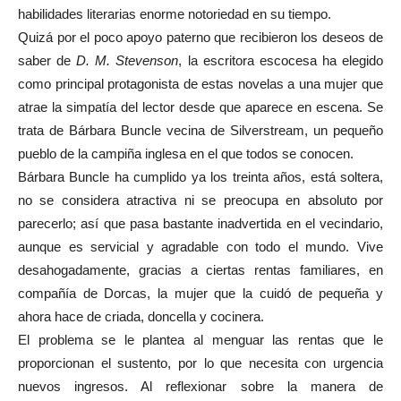
habilidades literarias enorme notoriedad en su tiempo.
Quizá por el poco apoyo paterno que recibieron los deseos de
saber de
D.
M. Stevenson
, la escritora escocesa ha elegido
como principal protagonista de estas novelas a una mujer que
atrae la simpatía del lector desde que aparece en escena. Se
trata de Bárbara Buncle vecina de Silverstream, un pequeño
pueblo de la campiña inglesa en el que todos se conocen.
Bárbara Buncle ha cumplido ya los treinta años, está soltera,
no se considera atractiva ni se preocupa en absoluto por
parecerlo; así que pasa bastante inadvertida en el vecindario,
aunque es servicial y agradable con todo el mundo. Vive
desahogadamente, gracias a ciertas rentas familiares, en
compañía de Dorcas, la mujer que la cuidó de pequeña y
ahora hace de criada, doncella y cocinera.
El problema se le plantea al menguar las rentas que le
proporcionan el sustento, por lo que necesita con urgencia
nuevos ingresos. Al reflexionar sobre la manera de