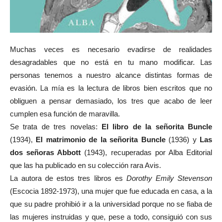
Muchas veces es necesario evadirse de realidades
desagradables que no está en tu mano modificar. Las
personas tenemos a nuestro alcance distintas formas de
evasión. La mía es la lectura de libros bien escritos que no
obliguen a pensar demasiado, los tres que acabo de leer
cumplen esa función de maravilla.
Se trata de tres novelas:
El libro de la señorita Buncle
(1934),
El matrimonio de la señorita Buncle
(1936) y
Las
dos señoras Abbott
(1943), recuperadas por Alba Editorial
que las ha publicado en su colección rara Avis.
La autora de estos tres libros es
Dorothy Emily Stevenson
(Escocia 1892-1973), una mujer que fue educada en casa, a la
que su padre prohibió ir a la universidad porque no se fiaba de
las mujeres instruidas y que, pese a todo, consiguió con sus