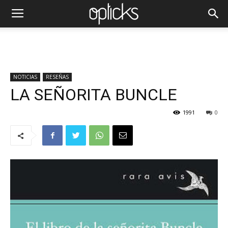
NOTICIAS
RESEÑAS
LA SEÑORITA BUNCLE
1991
0