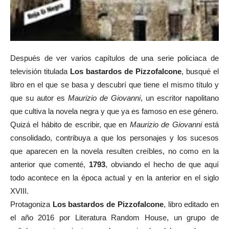
Después de ver varios capítulos de una serie policiaca de
televisión titulada
Los bastardos de Pizzofalcone
, busqué el
libro en el que se basa y descubrí que tiene el mismo título y
que su autor es
Maurizio de Giovanni
, un escritor napolitano
que cultiva la novela negra y que ya es famoso en ese género.
Quizá el hábito de escribir, que en
Maurizio de Giovanni
está
consolidado, contribuya a que los personajes y los sucesos
que aparecen en la novela resulten creíbles, no como en la
anterior que comenté,
1793
, obviando el hecho de que aquí
todo acontece en la época actual y en la anterior en el siglo
XVIII.
Protagoniza
Los bastardos de Pizzofalcone
, libro editado en
el año 2016 por Literatura Random House, un grupo de