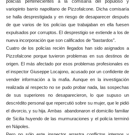
policías pertenecientes a la comisaría del populoso y
variopinto barrio napolitano de Pizzofalcone. Dicha comisaría
se halla desprestigiada y en riesgo de desaparecer después
de que varios de los policías que trabajaban en ella fuesen
expulsados por corruptos. El desprestigio se extiende a los de
nueva incorporación que son calificados de “bastardos”.
Cuatro de los policías recién llegados han sido asignados a
Pizzofalcone porque tuvieron problemas en sus destinos de
origen. El más afectado por esos problemas profesionales es
el inspector Giuseppe Locajono, acusado por un confidente de
vender información a la mafia. Aunque en la investigación
realizada al respecto no se pudo probar nada, las sospechas
de sus superiores no desaparecieron, lo que supuso un
descrédito personal que repercutió sobre su mujer, que le pidió
el divorcio, y su hija. Ambas abandonaron el domicilio familiar
de Sicilia huyendo de las murmuraciones y el policía terminó
en Nápoles.
Pero no sólo este inspector arrastra conflictos internos y