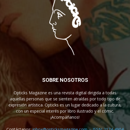
SOBRE NOSOTROS
Opticks Magazine es una revista digital dirigida a todas
aquellas personas que se sienten atraídas por todo tipo de
expresión artística. Opticks es un lugar dedicado a la cultura,
con un especial interés por libro ilustrado y el cómic.
¡Acompáñanos!
Contáctanos:
inbox@opticksmagazine.com -- ISSN: 2174-4904