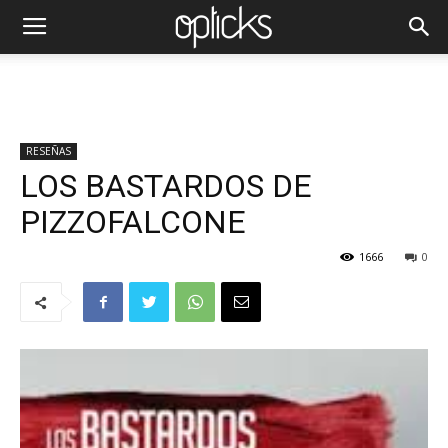
RESEÑAS
LOS BASTARDOS DE
PIZZOFALCONE
1666
0