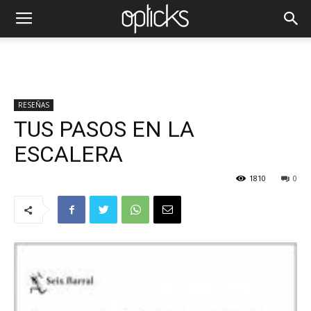
RESEÑAS
TUS PASOS EN LA
ESCALERA
1810
0