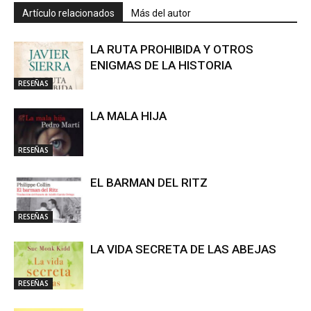
Artículo relacionados
Más del autor
LA RUTA PROHIBIDA Y OTROS
ENIGMAS DE LA HISTORIA
RESEÑAS
LA MALA HIJA
RESEÑAS
EL BARMAN DEL RITZ
RESEÑAS
LA VIDA SECRETA DE LAS ABEJAS
RESEÑAS