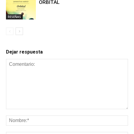
ORBITAL
RESEÑAS
Dejar respuesta