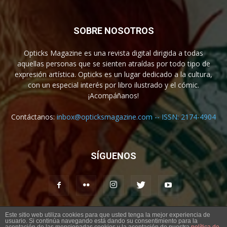
SOBRE NOSOTROS
Opticks Magazine es una revista digital dirigida a todas
aquellas personas que se sienten atraídas por todo tipo de
expresión artística. Opticks es un lugar dedicado a la cultura,
con un especial interés por libro ilustrado y el cómic.
¡Acompáñanos!
Contáctanos:
inbox@opticksmagazine.com -- ISSN: 2174-4904
SÍGUENOS
Este sitio web utiliza cookies para que usted tenga la mejor experiencia de
usuario. Si continúa navegando está dando su consentimiento para la
Aviso legal
Contacto