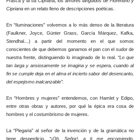
Frasca y la tía Cipriana, los amores
lánguidos de Florentino y
Cipriana
en un relato lleno de descripciones poéticas.
En “Iluminaciones” volvemos a lo más denso de la literatura
(Faulkner, Joyce, Günter Grass, García Márquez, Kafka,
Stendhal…) a partir del momento en el que somos
conscientes de que debemos ganarnos el pan con el sudor de
nuestra frente, distinguiendo lo imaginado de lo real.
“Lo que
tan larga y ansiosamente se imagina y se espera, cuando al
fin se cumple deja en el alma el incierto sabor del desencanto,
del espejismo inalcanzable”.
En “Hombres y mujeres” entendemos, con Hamlet y Edipo,
entre otras obras y autores, por qué la épica era cosa de
hombres y el costumbrismo de mujeres.
La “Plegaria” al señor de la invención y de la gramática no
tiene desperdicio.
“¡Oh, Señor!, a ti me encomiendo,