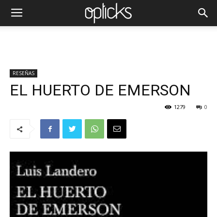
RESEÑAS
EL HUERTO DE EMERSON
1279
0