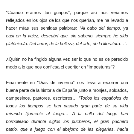
“Cuando éramos tan guapos”, porque así nos veíamos
reflejados en los ojos de los que nos querían, me ha llevado a
hacer mías sus sentidas palabras:
“Al cabo del tiempo, ya
casi en la vejez, descubrí que, sin saberlo, siempre he sido
platónico/a. Del amor, de la belleza, del arte, de la literatura…”.
¿Quién no ha fingido alguna vez ser lo que no es de parecido
modo a lo que nos confiesa el escritor en “Imposturas”?
Finalmente en “Días de invierno” nos lleva a recorrer una
buena parte de la historia de España junto a monjes, soldados,
campesinos, pastores, escritores…
“Todos los españoles de
todos los tiempos se han pasado gran parte de su vida
mirando fijamente al fuego…
A la orilla del fuego han
borbolleado durante siglos los pucheros, el gran puchero
patrio, que a juego con el abejorro de las plegarias, hacía