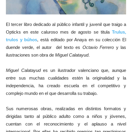
El tercer libro dedicado al público infantil y juvenil que traigo a
Opticks en este caluroso mes de agosto se titula
Trulus,
trulos y búhos
, está editado por Anaya en su colección El
duende verde, el autor del texto es
Octavio Ferrero
y las
ilustraciones son obra de
Miguel Calatayud
.
Miguel Calatayud
es un ilustrador valenciano que, aunque
entre sus muchas cualidades estén la originalidad y la
independencia, ha creado escuela en el competitivo y
complejo mundo en el que desarrolla su trabajo.
Sus numerosas obras, realizadas en distintos formatos y
dirigidas tanto al público adulto como a niños y jóvenes,
cuentan con el reconocimiento y el aplauso a nivel
internacional. Por ellas ha recibido premios tan prestigiosos