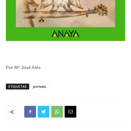
Por Mª José Alés
ETIQUETAS
portada