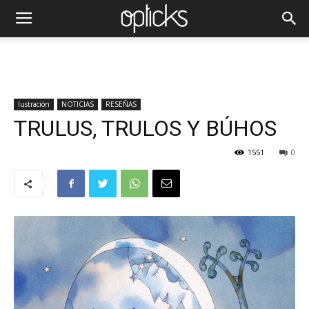
Iustración
NOTICIAS
RESEÑAS
TRULUS, TRULOS Y BÚHOS
1551
0