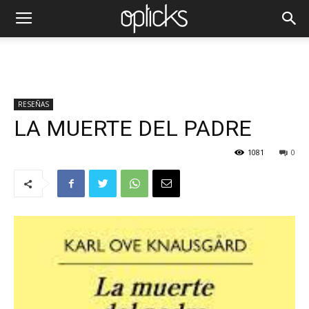
RESEÑAS
LA MUERTE DEL PADRE
1081
0