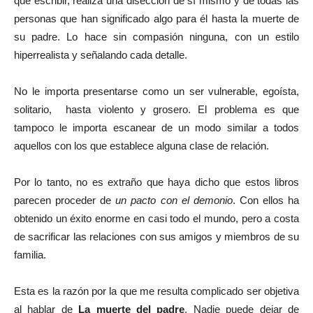
que escribir, realiza una disección de sí mismo y de todas las
personas que han significado algo para él hasta la muerte de
su padre. Lo hace sin compasión ninguna, con un estilo
hiperrealista y señalando cada detalle.
No le importa presentarse como un ser vulnerable, egoísta,
solitario, hasta violento y grosero. El problema es que
tampoco le importa escanear de un modo similar a todos
aquellos con los que establece alguna clase de relación.
Por lo tanto, no es extraño que haya dicho que estos libros
parecen proceder de
un pacto con el demonio
. Con ellos ha
obtenido un éxito enorme en casi todo el mundo, pero a costa
de sacrificar las relaciones con sus amigos y miembros de su
familia.
Esta es la razón por la que me resulta complicado ser objetiva
al hablar de
La muerte del padre
. Nadie puede dejar de