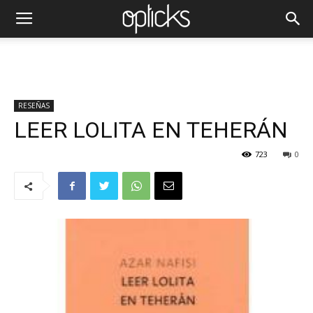
RESEÑAS
LEER LOLITA EN TEHERÁN
723
0