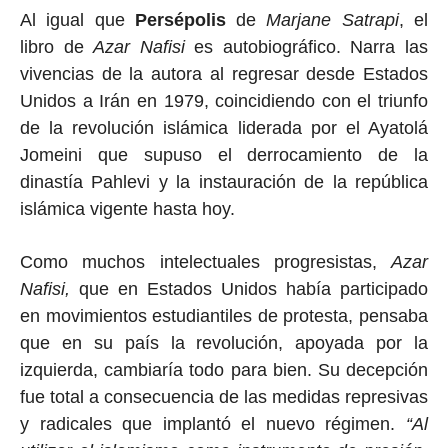
Al igual que
Persépolis
de
Marjane Satrapi
, el
libro de
Azar Nafisi
es autobiográfico. Narra las
vivencias de la autora al regresar desde Estados
Unidos a Irán en 1979, coincidiendo con el triunfo
de la revolución islámica liderada por el Ayatolá
Jomeini que supuso el derrocamiento de la
dinastía Pahlevi y la instauración de la república
islámica vigente hasta hoy.
Como muchos intelectuales progresistas,
Azar
Nafisi,
que en Estados Unidos había participado
en movimientos estudiantiles de protesta, pensaba
que en su país la revolución, apoyada por la
izquierda, cambiaría todo para bien. Su decepción
fue total a consecuencia de las medidas represivas
y radicales que implantó el nuevo régimen.
“
Al