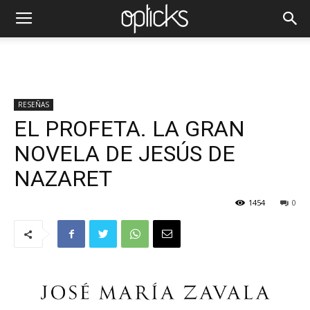
RESEÑAS
EL PROFETA. LA GRAN
NOVELA DE JESÚS DE
NAZARET
1454
0