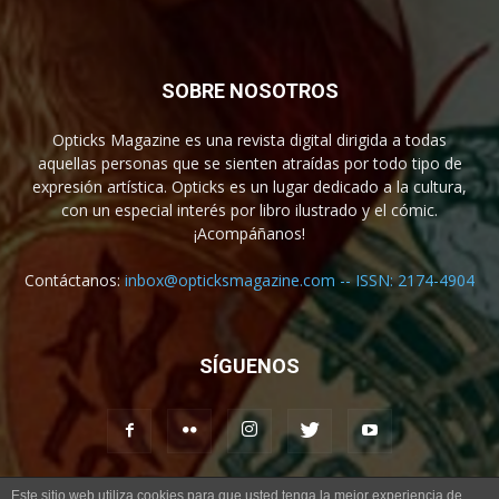
SOBRE NOSOTROS
Opticks Magazine es una revista digital dirigida a todas
aquellas personas que se sienten atraídas por todo tipo de
expresión artística. Opticks es un lugar dedicado a la cultura,
con un especial interés por libro ilustrado y el cómic.
¡Acompáñanos!
Contáctanos:
inbox@opticksmagazine.com -- ISSN: 2174-4904
SÍGUENOS
Este sitio web utiliza cookies para que usted tenga la mejor experiencia de