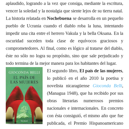
aplaudido, logrando a la vez que consiga, mediante la escritura,
vencer la soledad y la nostalgia que siente lejos de su tierra natal.
La historia relatada en
Nochebuena
se desarrolla en un pequeño
pueblo de Ucrania cuando el diablo roba la luna, intentando
impedir una cita entre el herrero Vakula y la bella Oksana. En la
oscuridad suceden toda clase de equívocos graciosos y
comprometedores. Al final, como es lógico al tratarse del diablo,
éste no sólo no logra su propósito, sino que sale perjudicado y
todo termina de la mejor manera para los habitantes del lugar.
El segundo libro,
El país de las mujeres
,
lo publicó en el año 2010 la poetisa y
novelista nicaragüense
Gioconda Belli
,
(Managua 1948), que ha recibido por sus
obras literarias numerosos premios
nacionales e internacionales. En concreto
con ésta consiguió, el mismo año que fue
publicada, el Premio Hispanoamericano