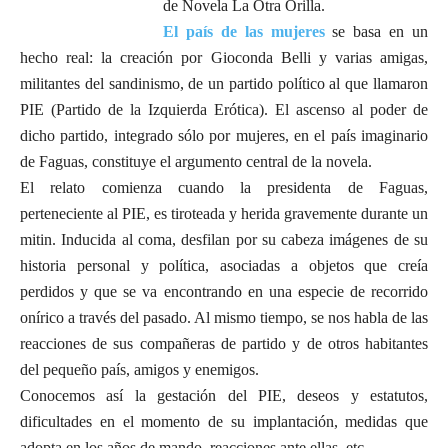
de Novela La Otra Orilla.
El país de las mujeres
se basa en un
hecho real: la creación por Gioconda Belli y varias amigas,
militantes del sandinismo, de un partido político al que llamaron
PIE (Partido de la Izquierda Erótica). El ascenso al poder de
dicho partido, integrado sólo por mujeres, en el país imaginario
de Faguas, constituye el argumento central de la novela.
El relato comienza cuando la presidenta de Faguas,
perteneciente al PIE, es tiroteada y herida gravemente durante un
mitin. Inducida al coma, desfilan por su cabeza imágenes de su
historia personal y política, asociadas a objetos que creía
perdidos y que se va encontrando en una especie de recorrido
onírico a través del pasado. Al mismo tiempo, se nos habla de las
reacciones de sus compañeras de partido y de otros habitantes
del pequeño país, amigos y enemigos.
Conocemos así la gestación del PIE, deseos y estatutos,
dificultades en el momento de su implantación, medidas que
adopta en los años de mando, reacciones ante ellas, etc.