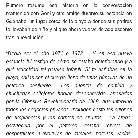
Fumero resume esa historia en la conversación
mantenida con Geni y otro amigo durante su estancia en
Guanabo, un lugar cerca de la playa a donde sus padres
le llevaban de niño y al que ahora vuelve de adolescente
tras la revolución.
“
Debía ser el año 1971 o 1972. .. Y en esa nueva
estancia fui testigo de cómo se estaba deteriorando y a
qué velocidad mi para
í
so infantil. Si te bañabas en la
playa, salías con el cuerpo lleno de unas pústulas de un
petroleo pestilente…
L
os puestos de comida y
chucherías callejeros habían desaparecido, arrasados
por la Ofens
i
va Revolucionaria de 1968, que intervino
todos los negocios privados, incluidos hasta los sillones
de limpiabotas y los carritos de churros… La arena,
oscurecida por el petróleo,
estaba repleta de
desperdicios: Envolturas de tamales, botellas vacías,