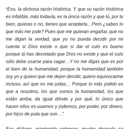
“
Eso, la dichosa razón histórica. Y que su razón histórica
es infalible, más todavía, es la única razón y que tú, por tu
bien, quieras o no, tienes que aceptarla…Pero ¿sabes lo
que más me jode? Pues que me quieran engañar, que no
me digan la verdad, que yo no pueda decidir por mi
cuenta si Dios existe o que si dar el culo es bueno
porque tú has decretado que Dios no existe y que el culo
sólo debe usarse para cagar…Y no me digas que es por
el bien de la humanidad, porque la humanidad también
soy yo y quiero que me dejen decidir, quiero equivocarme
incluso, así que no me jodas… Porque lo más jodido es
que a nosotros, los que somos la humanidad, los que
están arriba, da igual dónde y por qué, lo único que
hacen ellos es usarnos y jodernos, por poder, por dinero,
por hijos de puta que son…”.
Ese diálogo, mantenido entonces, mucho después se