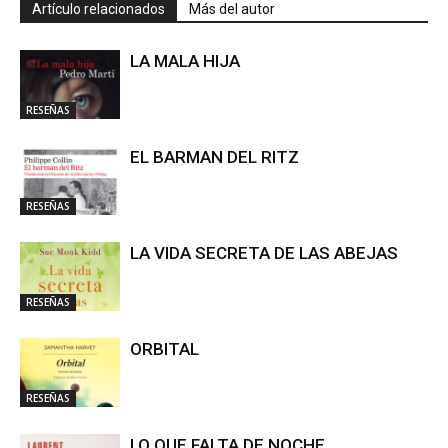
Artículo relacionados
Más del autor
LA MALA HIJA
RESEÑAS
EL BARMAN DEL RITZ
RESEÑAS
LA VIDA SECRETA DE LAS ABEJAS
RESEÑAS
ORBITAL
RESEÑAS
LO QUE FALTA DE NOCHE