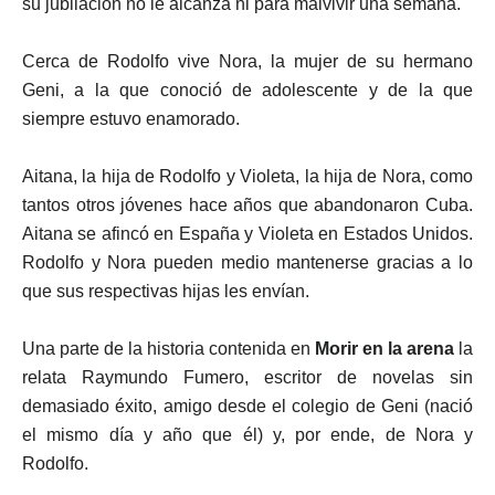
su jubilación no le alcanza ni para malvivir una semana.
Cerca de Rodolfo vive Nora, la mujer de su hermano
Geni, a la que conoció de adolescente y de la que
siempre estuvo enamorado.
Aitana, la hija de Rodolfo y Violeta, la hija de Nora, como
tantos otros jóvenes hace años que abandonaron Cuba.
Aitana se afincó en España y Violeta en Estados Unidos.
Rodolfo y Nora pueden medio mantenerse gracias a lo
que sus respectivas hijas les envían.
Una parte de la historia contenida en
Morir en la arena
la
relata Raymundo Fumero, escritor de novelas sin
demasiado éxito, amigo desde el colegio de Geni (nació
el mismo día y año que él) y, por ende, de Nora y
Rodolfo.