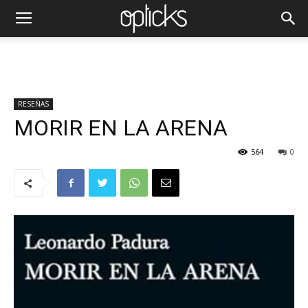
RESEÑAS
MORIR EN LA ARENA
564
0