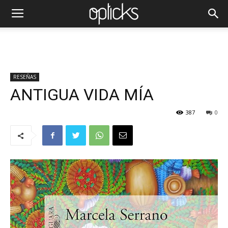
RESEÑAS
ANTIGUA VIDA MÍA
387
0