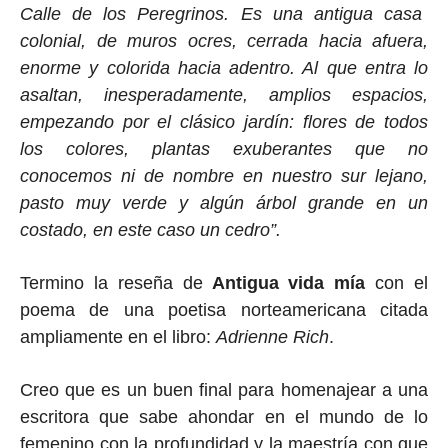
Calle de los Peregrinos.
E
s una antigua casa
colonial, de muros ocres, cerrada hacia afuera,
enorme y colorida hacia adentro. Al que entra lo
asa
ltan, inesperadamente, amplios espacios,
empezando por el cl
á
sico jardín: flores de todos
los colores, plantas exuberantes que no
conocemos ni de nombre en nuestro sur lejano,
pasto muy verde y algún árbol grande en un
costado, en este caso un cedro”.
Termino la reseña de
Antigua vida mía
con el
poema de una poetisa norteamericana citada
ampliamente en el libro:
Adrienne Rich
.
Creo que es un buen final para homenajear a una
escritora que sabe ahondar en el mundo de lo
femenino con la profundidad y la maestría con que