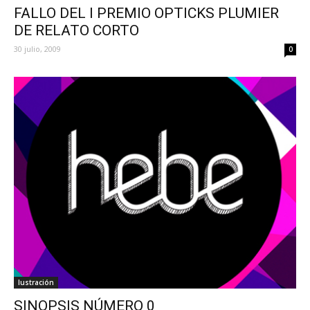
FALLO DEL I PREMIO OPTICKS PLUMIER
DE RELATO CORTO
30 julio, 2009
0
Iustración
SINOPSIS NÚMERO 0