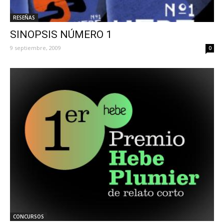
RESEÑAS
SINOPSIS NÚMERO 1
9 septiembre, 2009
0
CONCURSOS