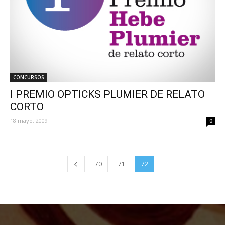
CONCURSOS
I PREMIO OPTICKS PLUMIER DE RELATO
CORTO
18 mayo, 2009
0
70
71
72