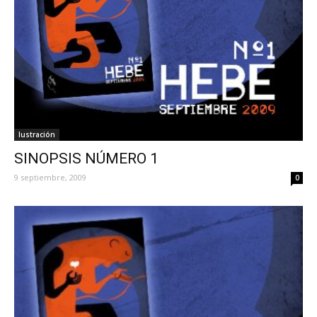
Iustración
SINOPSIS NÚMERO 1
9 septiembre, 2009
0