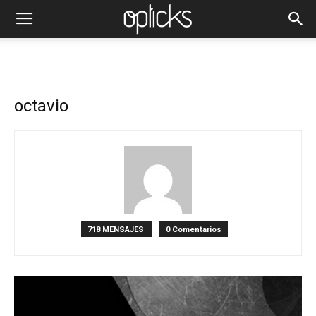
octavio
718 MENSAJES
0 Comentarios