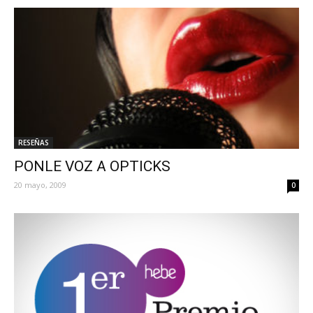
RESEÑAS
PONLE VOZ A OPTICKS
20 mayo, 2009
0