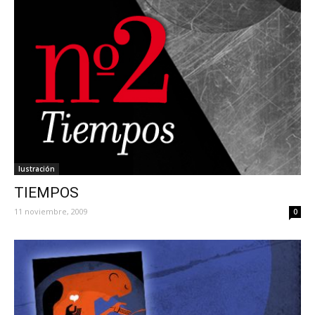
Iustración
TIEMPOS
11 noviembre, 2009
0