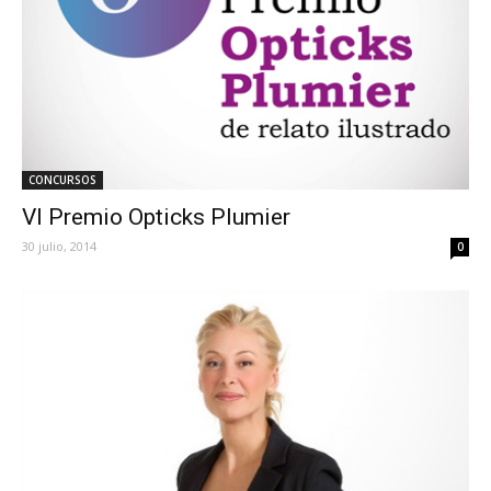
CONCURSOS
VI Premio Opticks Plumier
30 julio, 2014
0