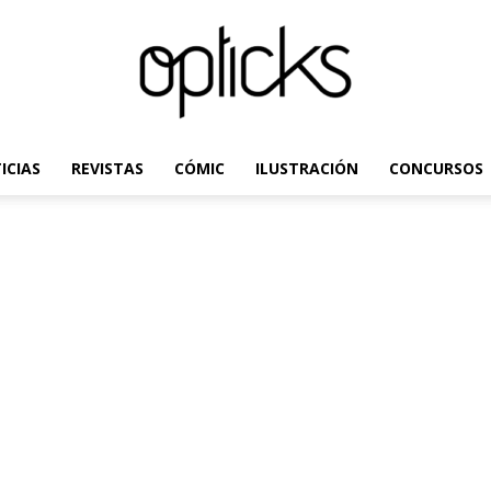
ICIAS
REVISTAS
CÓMIC
ILUSTRACIÓN
CONCURSOS
OpticksMagazine.com