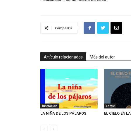
Compartir
Artículo relacionados
Más del autor
Iustración
Cómic
LA NIÑA DE LOS PÁJAROS
EL CIELO EN L