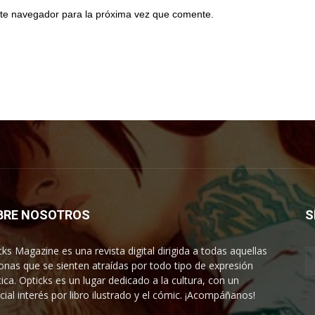
te navegador para la próxima vez que comente.
BRE NOSOTROS
S
cks Magazine es una revista digital dirigida a todas aquellas
onas que se sienten atraídas por todo tipo de expresión
tica. Opticks es un lugar dedicado a la cultura, con un
cial interés por libro ilustrado y el cómic. ¡Acompáñanos!