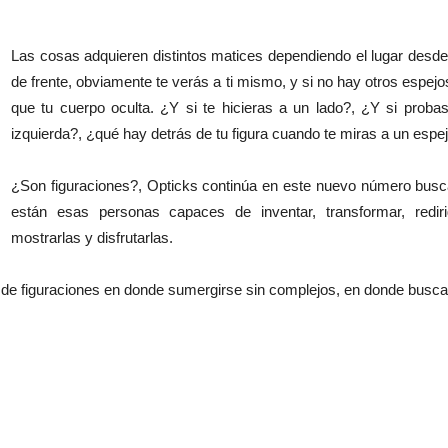
Las cosas adquieren distintos matices dependiendo el lugar desde
de frente, obviamente te verás a ti mismo, y si no hay otros espejos 
que tu cuerpo oculta. ¿Y si te hicieras a un lado?, ¿Y si proba
izquierda?, ¿qué hay detrás de tu figura cuando te miras a un espe
¿Son figuraciones?, Opticks continúa en este nuevo número busc
están esas personas capaces de inventar, transformar, rediri
mostrarlas y disfrutarlas.
 figuraciones en donde sumergirse sin complejos, en donde buscar 