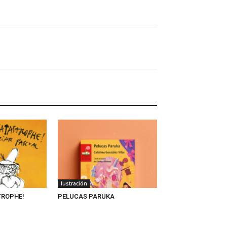
Iustración
TROPHE!
PELUCAS PARUKA