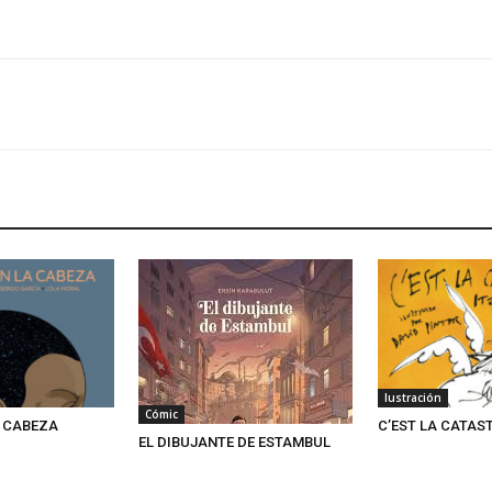
Iustración
Cómic
A CABEZA
C’EST LA CATAS
EL DIBUJANTE DE ESTAMBUL