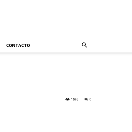
CONTACTO
1696
0