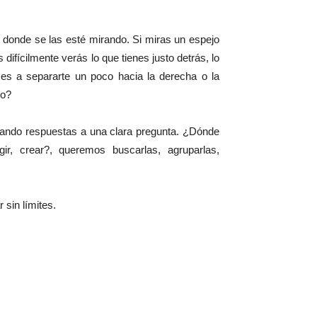
 donde se las esté mirando. Si miras un espejo
difícilmente verás lo que tienes justo detrás, lo
ses a separarte un poco hacia la derecha o la
jo?
ando respuestas a una clara pregunta. ¿Dónde
gir, crear?, queremos buscarlas, agruparlas,
sin límites.