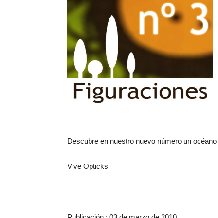
Descubre en nuestro nuevo número un océano de
Vive Opticks.
Publicación : 03 de marzo de 2010