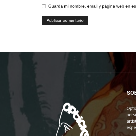
Guarda mi nombre, email y página web en es
SO
Opti
pers
artís
espe