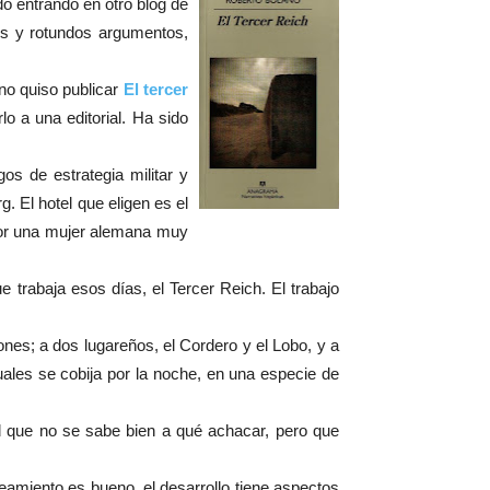
o entrando en otro blog de
dos y rotundos argumentos,
no quiso publicar
El tercer
lo a una editorial. Ha sido
os de estrategia militar y
 El hotel que eligen es el
 por una mujer alemana muy
 trabaja esos días, el Tercer Reich. El trabajo
nes; a dos lugareños, el Cordero y el Lobo, y a
ales se cobija por la noche, en una especie de
ud que no se sabe bien a qué achacar, pero que
eamiento es bueno, el desarrollo tiene aspectos