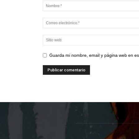
Guarda mi nombre, email y página web en es