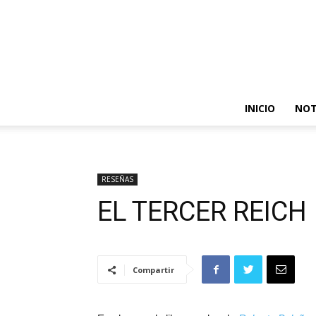
INICIO
NOT
RESEÑAS
EL TERCER REICH
Compartir