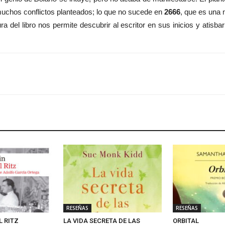
s muchos conflictos planteados; lo que no sucede en
2666
, que es una 
a del libro nos permite descubrir al escritor en sus inicios y atisba
RESEÑAS
RESEÑAS
L RITZ
LA VIDA SECRETA DE LAS
ORBITAL