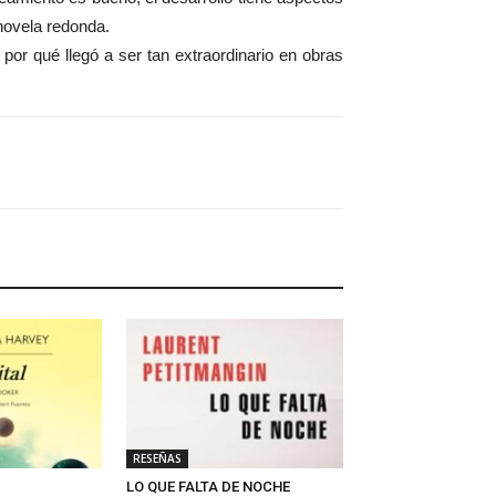
novela redonda.
r por qué llegó a ser tan extraordinario en obras
RESEÑAS
LO QUE FALTA DE NOCHE