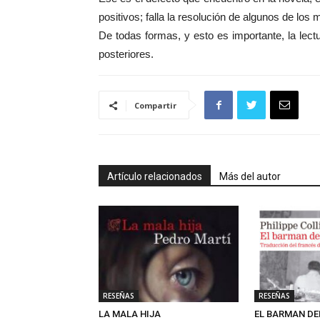
positivos; falla la resolución de algunos de lo
De todas formas, y esto es importante, la lectur
posteriores.
Compartir
Artículo relacionados
Más del autor
RESEÑAS
RESEÑAS
LA MALA HIJA
EL BARMAN DE