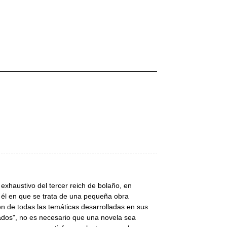
s exhaustivo del tercer reich de bolaño, en
n él en que se trata de una pequeña obra
en de todas las temáticas desarrolladas en sus
eados", no es necesario que una novela sea