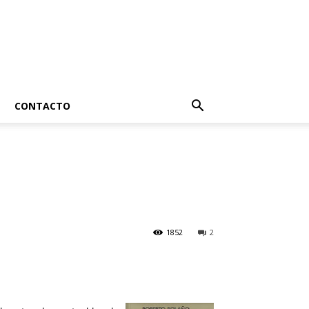
CONTACTO
1852
2