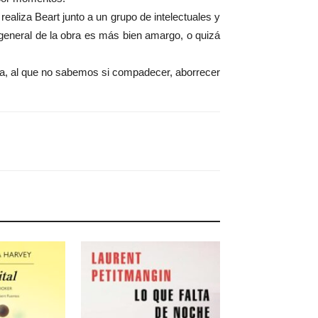
ealiza Beart junto a un grupo de intelectuales y
o general de la obra es más bien amargo, o quizá
oria, al que no sabemos si compadecer, aborrecer