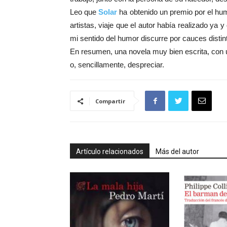
Leo que
Solar
ha obtenido un premio por el humo
artistas, viaje que el autor había realizado ya
mi sentido del humor discurre por cauces distin
En resumen, una novela muy bien escrita, con un
o, sencillamente, despreciar.
Compartir
Artículo relacionados
Más del autor