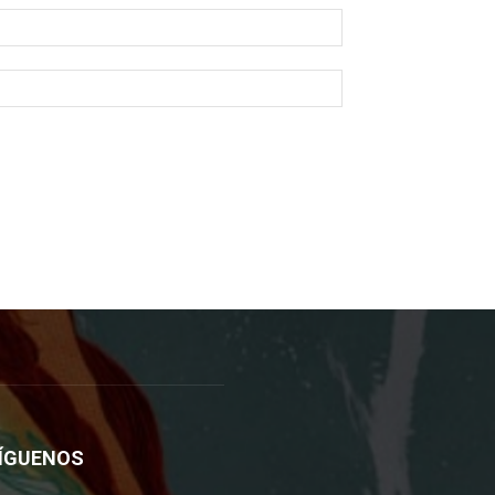
ÍGUENOS