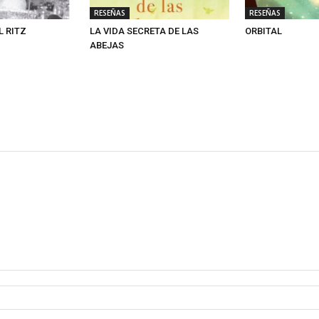
RESEÑAS
RESEÑAS
L RITZ
LA VIDA SECRETA DE LAS
ORBITAL
ABEJAS