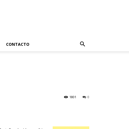
CONTACTO
1801
0