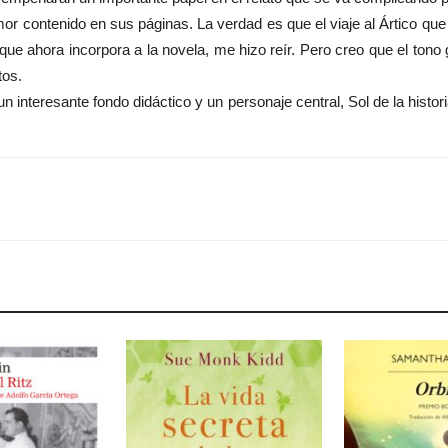
r contenido en sus páginas. La verdad es que el viaje al Ártico que r
 y que ahora incorpora a la novela, me hizo reír. Pero creo que el ton
tos.
 interesante fondo didáctico y un personaje central, Sol de la hist