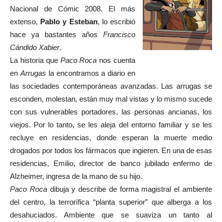
Nacional de Cómic 2008. El más
extenso,
Pablo y Esteban
, lo escribió
hace ya bastantes años
Francisco
Cándido Xabier
.
La historia que
Paco Roca
nos cuenta
en
Arrugas
la encontramos a diario en
las sociedades contemporáneas avanzadas. Las arrugas se
esconden, molestan, están muy mal vistas y lo mismo sucede
con sus vulnerables portadores, las personas ancianas, los
viejos. Por lo tanto, se les aleja del entorno familiar y se les
recluye en residencias, donde esperan la muerte medio
drogados por todos los fármacos que ingieren. En una de esas
residencias, Emilio, director de banco jubilado enfermo de
Alzheimer, ingresa de la mano de su hijo.
Paco Roca
dibuja y describe de forma magistral el ambiente
del centro, la terrorífica “planta superior” que alberga a los
desahuciados. Ambiente que se suaviza un tanto al