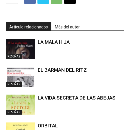
Artículo relacionados
Más del autor
LA MALA HIJA
RESEÑAS
EL BARMAN DEL RITZ
RESEÑAS
LA VIDA SECRETA DE LAS ABEJAS
RESEÑAS
ORBITAL