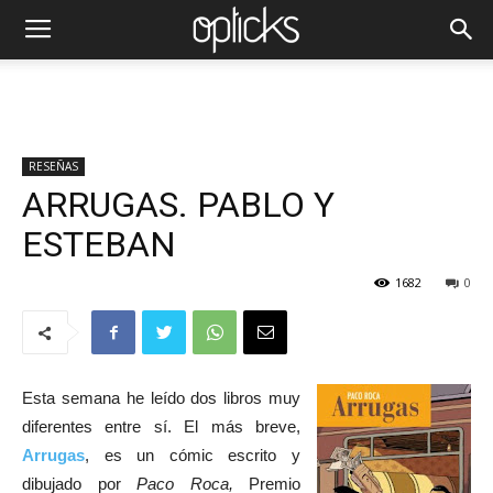
RESEÑAS
ARRUGAS. PABLO Y
ESTEBAN
1682
0
Esta semana he leído dos libros muy
diferentes entre sí. El más breve,
Arrugas
, es un cómic escrito y
dibujado por
Paco Roca,
Premio