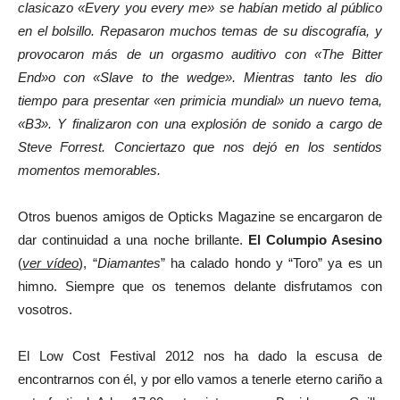
clasicazo «Every you every me» se habían metido al público
en el bolsillo. Repasaron muchos temas de su discografía, y
provocaron más de un orgasmo auditivo con «The Bitter
End»o con «Slave to the wedge». Mientras tanto les dio
tiempo para presentar «en primicia mundial» un nuevo tema,
«B3». Y finalizaron con una explosión de sonido a cargo de
Steve Forrest. Conciertazo que nos dejó en los sentidos
momentos memorables.
Otros buenos amigos de Opticks Magazine se encargaron de
dar continuidad a una noche brillante.
El Columpio Asesino
(
ver vídeo
), “
Diamantes
” ha calado hondo y “Toro” ya es un
himno. Siempre que os tenemos delante disfrutamos con
vosotros.
El Low Cost Festival 2012 nos ha dado la escusa de
encontrarnos con él, y por ello vamos a tenerle eterno cariño a