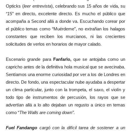
Opticks (
leer entrevista
), celebrando sus 15 años de vida, su
“15”
en directo, excelente directo. Es mucho el público que
acompaña a Second allá a donde va. Escuchando corear por
el público temas como “Muérdeme”, no extrañan los halagos
constantes que reciben los murcianos, ni las crecientes
solicitudes de verlos en horarios de mayor calado.
Escenario grande para
Fanfarlo,
que se antojaba como un
capricho antes de la definitiva hola musical que se avecinaba.
Sentíamos una enorme curiosidad por ver a los de Londres en
directo. De fondo, una espectacular nube ayudaba a despertar
un clima particular, junto con la trompeta, el saxo, el violín y
todo tipo de instrumentos de percusión, los rayos que se
advertían allá a lo alto dejaban un regusto a único en temas
como “
The Walls are coming down”.
Fuel Fandango
cargó con la difícil tarea de sostener a un