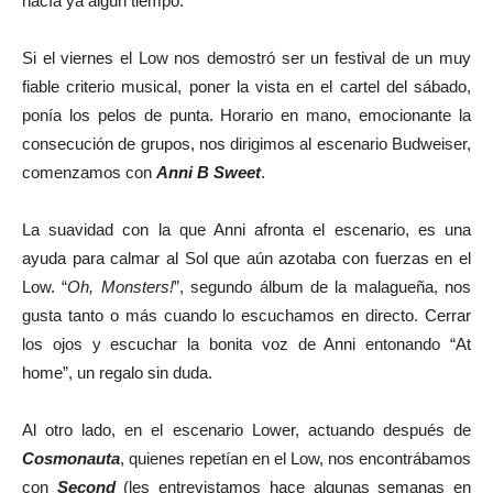
hacía ya algún tiempo.
Si el viernes el Low nos demostró ser un festival de un muy
fiable criterio musical, poner la vista en el cartel del sábado,
ponía los pelos de punta. Horario en mano, emocionante la
consecución de grupos, nos dirigimos al escenario Budweiser,
comenzamos con
Anni B Sweet
.
La suavidad con la que Anni afronta el escenario, es una
ayuda para calmar al Sol que aún azotaba con fuerzas en el
Low. “
Oh, Monsters!
”, segundo álbum de la malagueña, nos
gusta tanto o más cuando lo escuchamos en directo. Cerrar
los ojos y escuchar la bonita voz de Anni entonando “At
home”, un regalo sin duda.
Al otro lado, en el escenario Lower, actuando después de
Cosmonauta
, quienes repetían en el Low, nos encontrábamos
con
Second
(les entrevistamos hace algunas semanas en