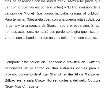
tiros, te descoloca con los
bonus track
: ‘Mezcalito’ (nada que
ver con lo que has escuchado antes) y ‘El Rio’ (versión de la
canción de Miguel Ríos, coros incluidos gracias al público).
Para terminar, ‘Metralleta Joe’, con una cuerda rota suplida por
la garra y la presencia de Stanich sobre el escenario. Si así
son sus acústicos, no habrá que perderse la gira que inicia en
verano con la banda, porque no va a dejar títere con cabeza.
Comparte esta noticia en Facebook o retwittea en Twitter y
participarás en el sorteo de
dos entradas dobles
para el
próximo concierto de
Ángel Stanich el día 14 de Marzo en
Bilbao en la sala Crazy Horse
, cortesía del sello Octubre
(Sony Music). ¡Suerte!