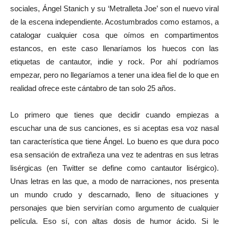
sociales, Ángel Stanich y su ‘Metralleta Joe’ son el nuevo viral
de la escena independiente. Acostumbrados como estamos, a
catalogar cualquier cosa que oímos en compartimentos
estancos, en este caso llenaríamos los huecos con las
etiquetas de cantautor, indie y rock. Por ahí podríamos
empezar, pero no llegaríamos a tener una idea fiel de lo que en
realidad ofrece este cántabro de tan solo 25 años.
Lo primero que tienes que decidir cuando empiezas a
escuchar una de sus canciones, es si aceptas esa voz nasal
tan característica que tiene Ángel. Lo bueno es que dura poco
esa sensación de extrañeza una vez te adentras en sus letras
lisérgicas (en Twitter se define como cantautor lisérgico).
Unas letras en las que, a modo de narraciones, nos presenta
un mundo crudo y descarnado, lleno de situaciones y
personajes que bien servirían como argumento de cualquier
película. Eso sí, con altas dosis de humor ácido. Si le