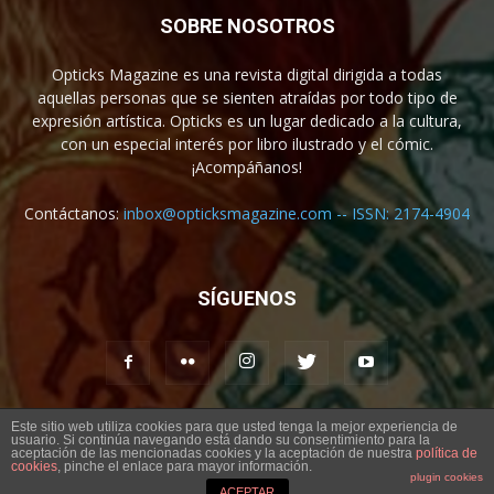
SOBRE NOSOTROS
Opticks Magazine es una revista digital dirigida a todas
aquellas personas que se sienten atraídas por todo tipo de
expresión artística. Opticks es un lugar dedicado a la cultura,
con un especial interés por libro ilustrado y el cómic.
¡Acompáñanos!
Contáctanos:
inbox@opticksmagazine.com -- ISSN: 2174-4904
SÍGUENOS
Este sitio web utiliza cookies para que usted tenga la mejor experiencia de
usuario. Si continúa navegando está dando su consentimiento para la
Aviso legal
Contacto
aceptación de las mencionadas cookies y la aceptación de nuestra
política de
cookies
, pinche el enlace para mayor información.
plugin cookies
© Opticks Magazine 2019
ACEPTAR