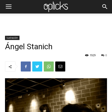
Iustración
Ángel Stanich
1929
0