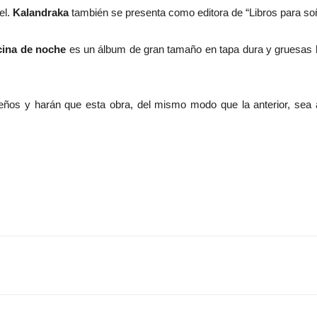
el.
Kalandraka
también se presenta como editora de “Libros para soñ
cina de noche
es un álbum de gran tamaño en tapa dura y gruesas h
eños y harán que esta obra, del mismo modo que la anterior, sea 