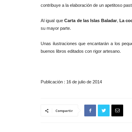
contribuye a la elaboración de un apetitoso past
Al igual que
Carta de las Islas Baladar
,
La co
su mayor parte.
Unas ilustraciones que encantarán a los pequ
buenos libros editados con rigor artesano.
Publicación : 16 de julio de 2014
Compartir