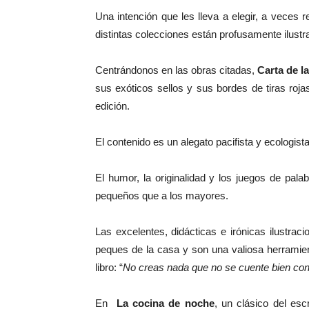
Una intención que les lleva a elegir, a veces r
distintas colecciones están profusamente ilustr
Centrándonos en las obras citadas,
Carta de l
sus exóticos sellos y sus bordes de tiras roj
edición.
El contenido es un alegato pacifista y ecologis
El humor, la originalidad y los juegos de pala
pequeños que a los mayores.
Las excelentes, didácticas e irónicas ilustrac
peques de la casa y son una valiosa herramien
libro: “
No creas nada que no se cuente bien con
En
La cocina de noche
, un clásico del esc