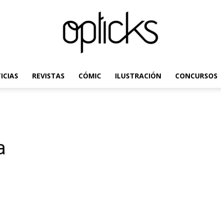
ICIAS
REVISTAS
CÓMIC
ILUSTRACIÓN
CONCURSOS
OpticksMagazine.com
a