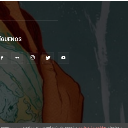
ÍGUENOS
as mencionadas cookies y la aceptación de nuestra
política de cookies
, pinche el