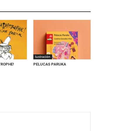
Iustración
TROPHE!
PELUCAS PARUKA