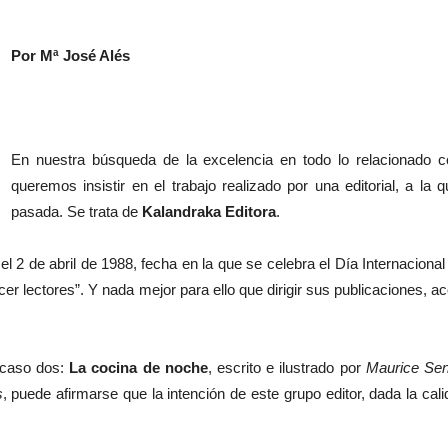
Por Mª José Alés
En nuestra búsqueda de la excelencia en todo lo relacionado con
queremos insistir en el trabajo realizado por una editorial, a l
pasada. Se trata de
Kalandraka Editora
.
 2 de abril de 1988, fecha en la que se celebra el Día Internacional d
cer lectores”. Y nada mejor para ello que dirigir sus publicaciones,
 caso dos:
La cocina de noche
, escrito e ilustrado por
Maurice Se
s
, puede afirmarse que la intención de este grupo editor, dada la cal