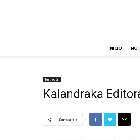
INICIO
NOT
Iustración
Kalandraka Editor
Compartir