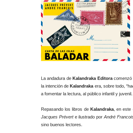
La andadura de
Kalandraka Editora
comenzó el
la intención de
Kalandraka
era, sobre todo, “ha
a fomentar la lectura, al público infantil y juvenil.
Repasando los libros de
Kalandraka
, en este
Jacques Prévert
e ilustrado por
André Francoi
sino buenos lectores.