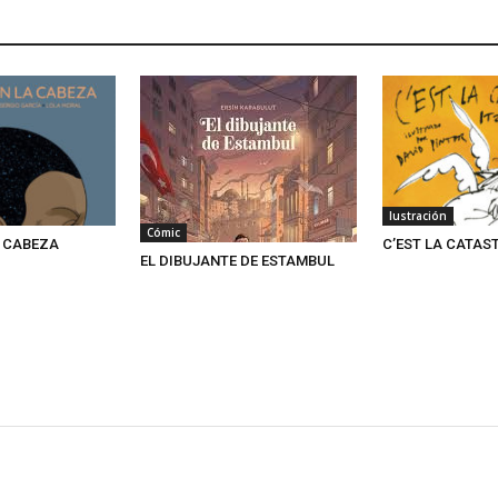
Iustración
Cómic
A CABEZA
C’EST LA CATAS
EL DIBUJANTE DE ESTAMBUL