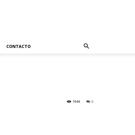
CONTACTO
1944
0