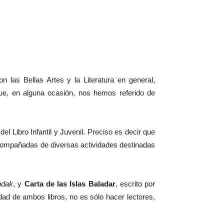
 las Bellas Artes y la Literatura en general,
a que, en alguna ocasión, nos hemos referido de
el Libro Infantil y Juvenil. Preciso es decir que
 acompañadas de diversas actividades destinadas
ndak
, y
Carta de las Islas Baladar
, escrito por
idad de ambos libros, no es sólo hacer lectores,