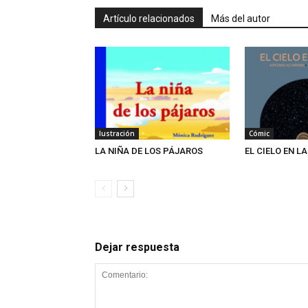
Artículo relacionados
Más del autor
Iustración
Cómic
LA NIÑA DE LOS PÁJAROS
EL CIELO EN L
Dejar respuesta