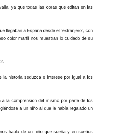
 valía, ya que todas las obras que editan en las
ue llegaban a España desde el “extranjero”, con
eso color marfil nos muestran lo cuidado de su
52.
 la historia seduzca e interese por igual a los
n a la comprensión del mismo por parte de los
rigiéndose a un niño al que le había regalado un
o nos habla de un niño que sueña y en sueños