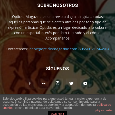
SOBRE NOSOTROS
Opticks Magazine es una revista digital dirigida a todas
aquellas personas que se sienten atraídas por todo tipo de
expresión artística. Opticks es un lugar dedicado a la cultura,
con un especial interés por libro ilustrado y el cómic.
¡Acompáñanos!
Contáctanos:
inbox@opticksmagazine.com -- ISSN: 2174-4904
SÍGUENOS
Este sitio web utiliza cookies para que usted tenga la mejor experiencia de
usuario. Si continúa navegando está dando su consentimiento para la
Aviso legal
Contacto
aceptación de las mencionadas cookies y la aceptación de nuestra
política de
cookies
, pinche el enlace para mayor información.
plugin cookies
© Opticks Magazine 2019
ACEPTAR