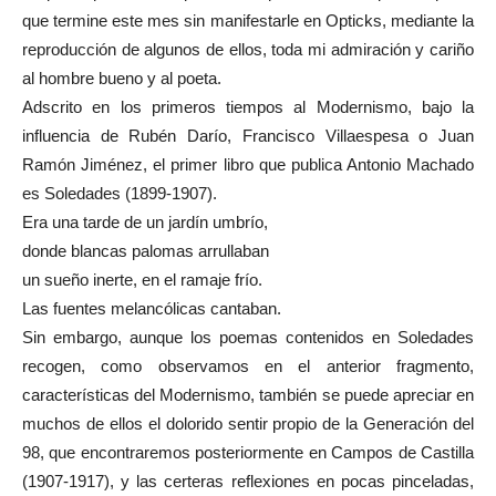
que termine este mes sin manifestarle en Opticks, mediante la
reproducción de algunos de ellos, toda mi admiración y cariño
al hombre bueno y al poeta.
Adscrito en los primeros tiempos al Modernismo, bajo la
influencia de Rubén Darío, Francisco Villaespesa o Juan
Ramón Jiménez, el primer libro que publica Antonio Machado
es Soledades (1899-1907).
Era una tarde de un jardín umbrío,
donde blancas palomas arrullaban
un sueño inerte, en el ramaje frío.
Las fuentes melancólicas cantaban.
Sin embargo, aunque los poemas contenidos en Soledades
recogen, como observamos en el anterior fragmento,
características del Modernismo, también se puede apreciar en
muchos de ellos el dolorido sentir propio de la Generación del
98, que encontraremos posteriormente en Campos de Castilla
(1907-1917), y las certeras reflexiones en pocas pinceladas,