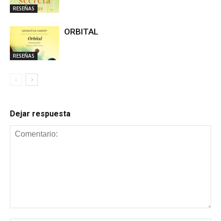
RESEÑAS
ORBITAL
RESEÑAS
Dejar respuesta