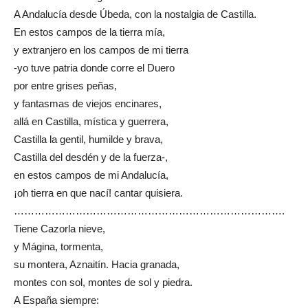
A Andalucía desde Úbeda, con la nostalgia de Castilla.
En estos campos de la tierra mía,
y extranjero en los campos de mi tierra
-yo tuve patria donde corre el Duero
por entre grises peñas,
y fantasmas de viejos encinares,
allá en Castilla, mística y guerrera,
Castilla la gentil, humilde y brava,
Castilla del desdén y de la fuerza-,
en estos campos de mi Andalucía,
¡oh tierra en que nací! cantar quisiera.
…………………………………………………………………….
Tiene Cazorla nieve,
y Mágina, tormenta,
su montera, Aznaitín. Hacia granada,
montes con sol, montes de sol y piedra.
A España siempre: