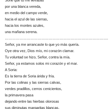
Soñé que tú me llevabas
por una blanca vereda,
en medio del campo verde,
hacia el azul de las sierras,
hacia los montes azules,
una mañana serena.
………………………………………………………………………….
Señor, ya me arrancaste lo que yo más quería.
Oye otra vez, Dios mío, mi corazón clamar.
Tu voluntad se hizo, Señor, contra la mía.
Señor, ya estamos solos mi corazón y el mar.
A Soria:
Es la tierra de Soria árida y fría.
Por las colinas y las sierras calvas,
verdes pradillos, cerros cenicientos,
la primavera pasa
dejando entre las hierbas olorosas
sus diminutas margaritas blancas.