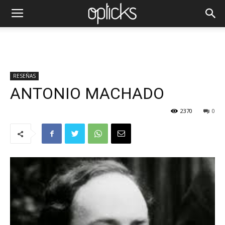
RESEÑAS
ANTONIO MACHADO
2370
0