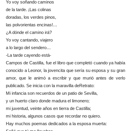
Yo voy soñando caminos
de la tarde. ¡Las colinas
doradas, los verdes pinos,
las polvorientas encinas!…
¿A dónde el camino irá?
Yo voy cantando, viajero
a lo largo del sendero…
-La tarde cayendo está-
Campos de Castilla, fue el libro que completó cuando ya había
conocido a Leonor, la jovencita que sería su esposa y su gran
amor, que le animó a escribir y que murió antes de verlo
publicado. Se inicia con la maravilla deRetrato:
Mi infancia son recuerdos de un patio de Sevilla,
y un huerto claro donde madura el limonero;
mi juventud, veinte años en tierra de Castilla;
mi historia, algunos casos que recordar no quiero.
Hay muchos poemas dedicados a la esposa muerta: